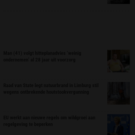
Man (41) volgt hitteplanadvies ‘weinig
ondernemen’ al 28 jaar uit voorzorg
Raad van State legt natuurbrand in Limburg stil
wegens ontbrekende houtstookvergunning
EU werkt aan nieuwe regels om wildgroei aan
regelgeving te beperken