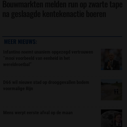
Bouwmarkten melden run op zwarte tape
na geslaagde kentekenactie boeren
MEER NIEUWS:
Infantino noemt unaniem opgezegd vertrouwen
“mooi voorbeeld van eenheid in het
wereldvoetbal”
D66 wil nieuwe stad op drooggevallen bodem
voormalige Rijn
Mens werpt eerste afval op de maan