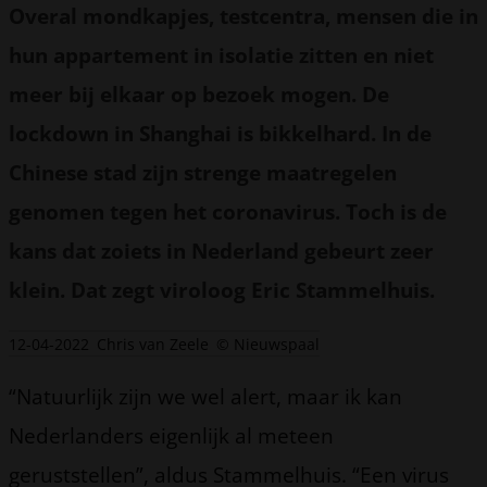
Overal mondkapjes, testcentra, mensen die in
hun appartement in isolatie zitten en niet
meer bij elkaar op bezoek mogen. De
lockdown in Shanghai is bikkelhard. In de
Chinese stad zijn strenge maatregelen
genomen tegen het coronavirus. Toch is de
kans dat zoiets in Nederland gebeurt zeer
klein. Dat zegt viroloog Eric Stammelhuis.
12-04-2022
Chris van Zeele
© Nieuwspaal
“Natuurlijk zijn we wel alert, maar ik kan
Nederlanders eigenlijk al meteen
geruststellen”, aldus Stammelhuis. “Een virus