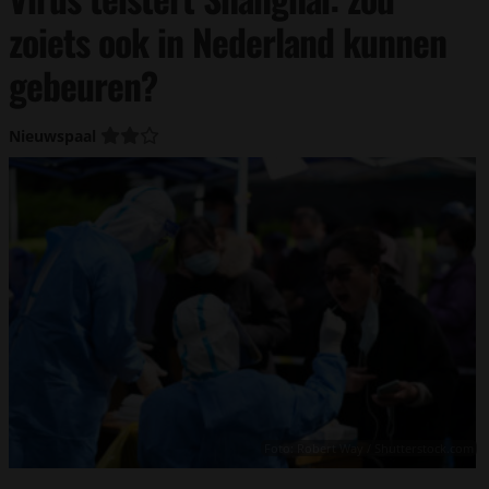
zoiets ook in Nederland kunnen
gebeuren?
Nieuwspaal
Foto: Robert Way / Shutterstock.com