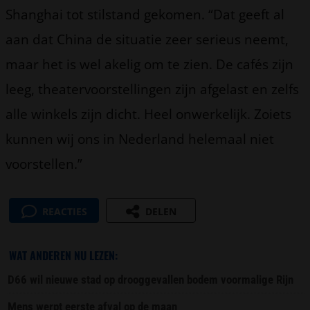
Shanghai tot stilstand gekomen. “Dat geeft al
aan dat China de situatie zeer serieus neemt,
maar het is wel akelig om te zien. De cafés zijn
leeg, theatervoorstellingen zijn afgelast en zelfs
alle winkels zijn dicht. Heel onwerkelijk. Zoiets
kunnen wij ons in Nederland helemaal niet
voorstellen.”
REACTIES
DELEN
WAT ANDEREN NU LEZEN:
D66 wil nieuwe stad op drooggevallen bodem voormalige Rijn
Mens werpt eerste afval op de maan