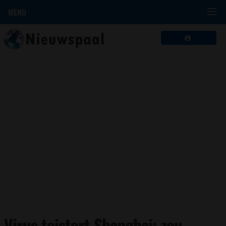
MENU
Virus teistert Shanghai: zou