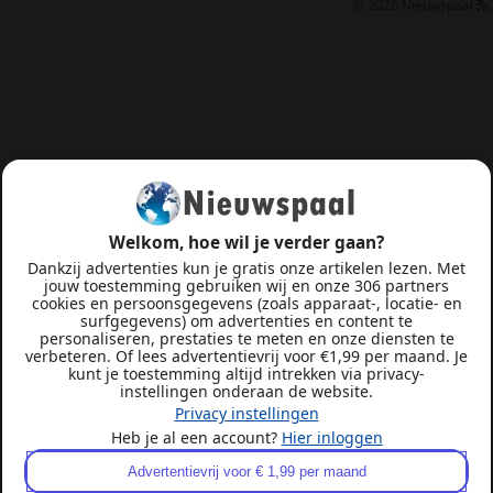
© 2026
Nieuwspaal
Welkom, hoe wil je verder gaan?
Dankzij advertenties kun je gratis onze artikelen lezen. Met
jouw toestemming gebruiken wij en onze 306 partners
cookies en persoonsgegevens (zoals apparaat-, locatie- en
surfgegevens) om advertenties en content te
personaliseren, prestaties te meten en onze diensten te
verbeteren. Of lees advertentievrij voor €1,99 per maand. Je
kunt je toestemming altijd intrekken via privacy-
instellingen onderaan de website.
Privacy instellingen
Heb je al een account?
Hier inloggen
Advertentievrij voor € 1,99 per maand