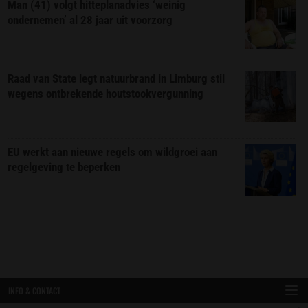
Man (41) volgt hitteplanadvies ‘weinig
ondernemen’ al 28 jaar uit voorzorg
Raad van State legt natuurbrand in Limburg stil
wegens ontbrekende houtstookvergunning
EU werkt aan nieuwe regels om wildgroei aan
regelgeving te beperken
INFO & CONTACT