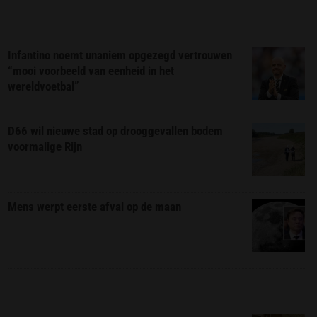
Infantino noemt unaniem opgezegd vertrouwen
“mooi voorbeeld van eenheid in het
wereldvoetbal”
D66 wil nieuwe stad op drooggevallen bodem
voormalige Rijn
Mens werpt eerste afval op de maan