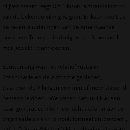
blijven staan”, zegt Ulf Erikson, achterkleinzoon
van de bekende Viking Ragnar. Erikson doelt op
de recente uitlatingen van de Amerikaanse
president Trump, die dreigde om Groenland
met geweld te annexeren.
Eeuwenlang was het relatief rustig in
Scandinavië en de Arctische gebieden,
waardoor de Vikingen een min of meer slapend
bestaan leidden. “We waren natuurlijk al een
paar generaties niet meer echt actief, maar de
organisatie an sich is nooit formeel ontbonden”,
aldus Erikson. “Nu het Vikinggebied opnieuw te