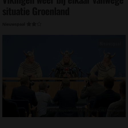
situatie Groenland
Nieuwspaal
Foto: Knud Nilsson / PAG Nordic / AI / Nieuwspaal