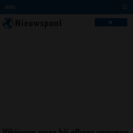
MENU
Vikingen weer bij elkaar vanwege