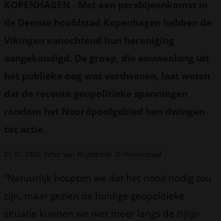
KOPENHAGEN
-
Met een persbijeenkomst in
de Deense hoofdstad Kopenhagen hebben de
Vikingen vanochtend hun hereniging
aangekondigd. De groep, die eeuwenlang uit
het publieke oog was verdwenen, laat weten
dat de recente geopolitieke spanningen
rondom het Noordpoolgebied hen dwingen
tot actie.
21-01-2026
Peter van Ruymbeek
© Nieuwspaal
“Natuurlijk hoopten we dat het nooit nodig zou
zijn, maar gezien de huidige geopolitieke
situatie kunnen we niet meer langs de zijlijn