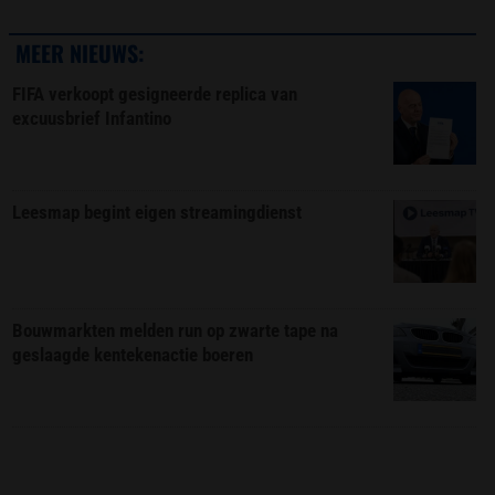
MEER NIEUWS:
FIFA verkoopt gesigneerde replica van
excuusbrief Infantino
Leesmap begint eigen streamingdienst
Bouwmarkten melden run op zwarte tape na
geslaagde kentekenactie boeren