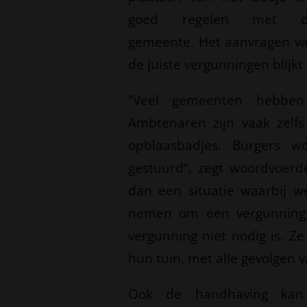
goed regelen met d
gemeente. Het aanvragen v
de juiste vergunningen blijkt
“Veel gemeenten hebben 
Ambtenaren zijn vaak zelf
opblaasbadjes. Burgers 
gestuurd”, zegt woordvoerd
dan een situatie waarbij w
nemen om een vergunning 
vergunning niet nodig is. Z
hun tuin, met alle gevolgen v
Ook de handhaving kan 