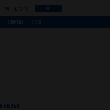
17 ℃
SHOWBIZZ
SPORT
R NIEUWS: