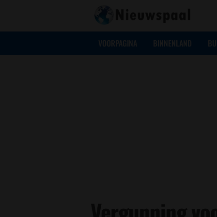
VOORPAGINA
BINNENLAND
BU
Vergunning vo