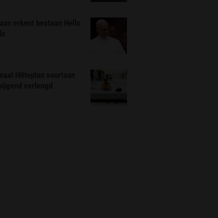
aan erkent bestaan Hells
ls
naal Hitteplan voortaan
wijgend verlengd