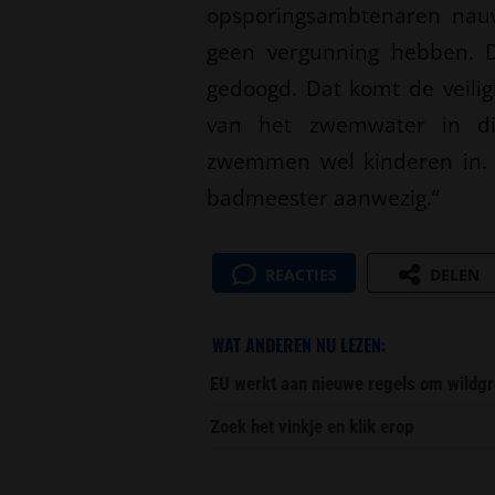
opsporingsambtenaren nauw
geen vergunning hebben. D
gedoogd. Dat komt de veilig
van het zwemwater in di
zwemmen wel kinderen in. O
badmeester aanwezig.”
REACTIES
DELEN
WAT ANDEREN NU LEZEN:
EU werkt aan nieuwe regels om wildgr
Zoek het vinkje en klik erop