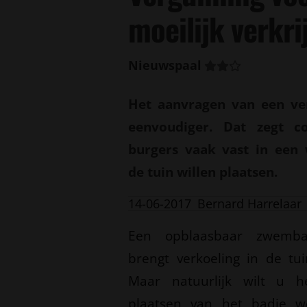
moeilijk verkri
Nieuwspaal
Het aanvragen van een ve
eenvoudiger. Dat zegt 
burgers vaak vast in een 
de tuin willen plaatsen.
14-06-2017
Bernard Harrelaar
Een opblaasbaar zwemb
brengt verkoeling in de tui
Maar natuurlijk wilt u h
plaatsen van het badje w