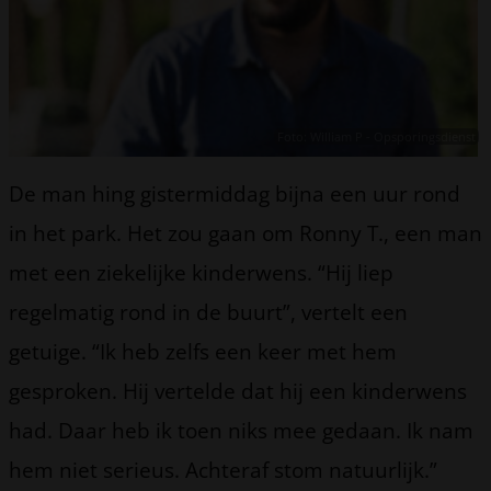
Foto: William P - Opsporingsdienst
De man hing gistermiddag bijna een uur rond
in het park. Het zou gaan om Ronny T., een man
met een ziekelijke kinderwens. “Hij liep
regelmatig rond in de buurt”, vertelt een
getuige. “Ik heb zelfs een keer met hem
gesproken. Hij vertelde dat hij een kinderwens
had. Daar heb ik toen niks mee gedaan. Ik nam
hem niet serieus. Achteraf stom natuurlijk.”