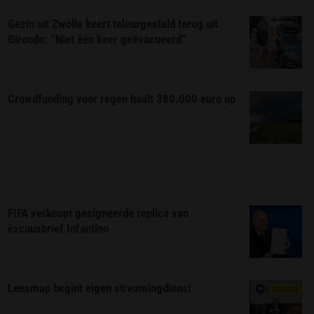
Gezin uit Zwolle keert teleurgesteld terug uit
Gironde: “Niet één keer geëvacueerd”
Crowdfunding voor regen haalt 380.000 euro op
FIFA verkoopt gesigneerde replica van
excuusbrief Infantino
Leesmap begint eigen streamingdienst
EXCLUSIEF