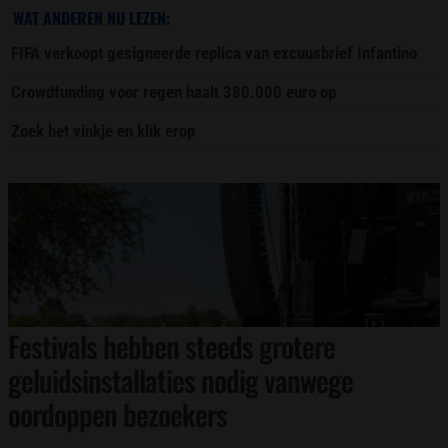
WAT ANDEREN NU LEZEN:
FIFA verkoopt gesigneerde replica van excuusbrief Infantino
Crowdfunding voor regen haalt 380.000 euro op
Zoek het vinkje en klik erop
Festivals hebben steeds grotere
geluidsinstallaties nodig vanwege
oordoppen bezoekers