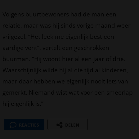
Volgens buurtbewoners had de man een
relatie, maar was hij sinds vorige maand weer
vrijgezel. “Het leek me eigenlijk best een
aardige vent”, vertelt een geschrokken
buurman. “Hij woont hier al een jaar of drie.
Waarschijnlijk wilde hij al die tijd al kinderen,
maar daar hebben we eigenlijk nooit iets van
gemerkt. Niemand wist wat voor een smeerlap
hij eigenlijk is.”
REACTIES
DELEN