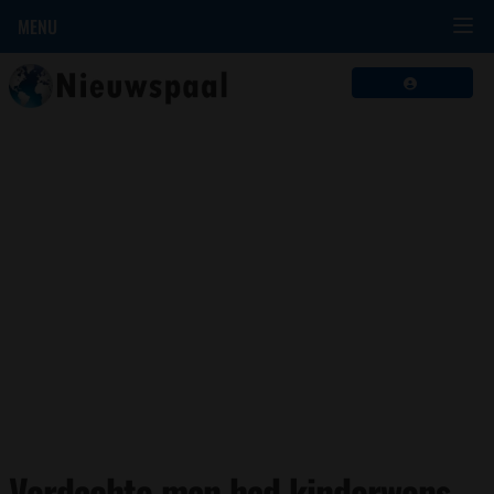
MENU
Verdachte man had kinderwens