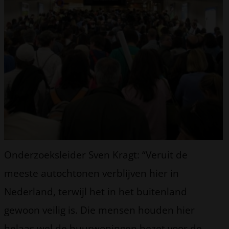
Onderzoeksleider Sven Kragt: “Veruit de
meeste autochtonen verblijven hier in
Nederland, terwijl het in het buitenland
gewoon veilig is. Die mensen houden hier
helaas wel de huurwoningen bezet voor de