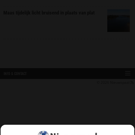
Maas tijdelijk licht bruisend in plaats van plat
INFO & CONTACT
© 2026
Nieuwspaal