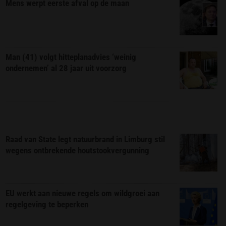
Mens werpt eerste afval op de maan
Man (41) volgt hitteplanadvies ‘weinig
ondernemen’ al 28 jaar uit voorzorg
Raad van State legt natuurbrand in Limburg stil
wegens ontbrekende houtstookvergunning
EU werkt aan nieuwe regels om wildgroei aan
regelgeving te beperken