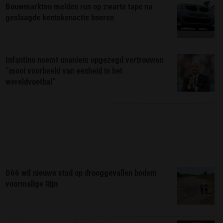
Bouwmarkten melden run op zwarte tape na
geslaagde kentekenactie boeren
Infantino noemt unaniem opgezegd vertrouwen
“mooi voorbeeld van eenheid in het
wereldvoetbal”
D66 wil nieuwe stad op drooggevallen bodem
voormalige Rijn