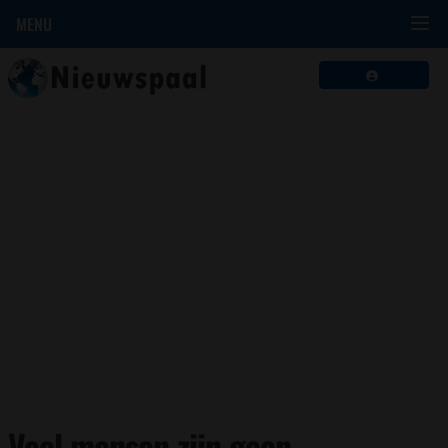
MENU
Veel mensen zijn geen