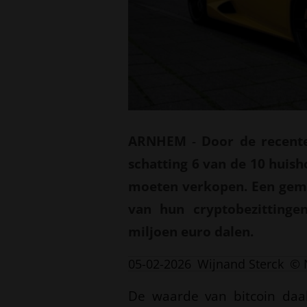
ARNHEM
-
Door de recente
schatting 6 van de 10 huis
moeten verkopen. Een gemi
van hun cryptobezitting
miljoen euro dalen.
05-02-2026
Wijnand Sterck
© 
De waarde van bitcoin daa