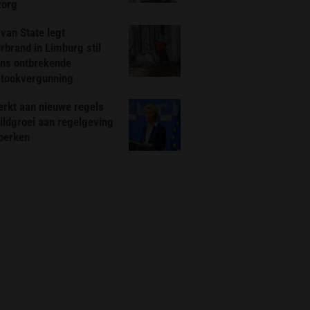
zorg
van State legt
rbrand in Limburg stil
ns ontbrekende
stookvergunning
rkt aan nieuwe regels
ldgroei aan regelgeving
eperken