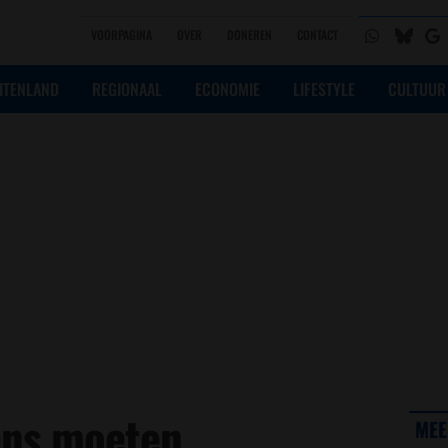
VOORPAGINA
OVER
DONEREN
CONTACT
ITENLAND
REGIONAAL
ECONOMIE
LIFESTYLE
CULTUUR
ens moeten
MEE