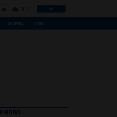
14 ℃
SHOWBIZZ
SPORT
R NIEUWS: