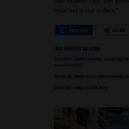
zoek moeten naar een goedko
maar het is niet anders.”
REACTIES
DELEN
WAT ANDEREN NU LEZEN:
Infantino noemt unaniem opgezegd ver
wereldvoetbal”
Gezin uit Zwolle keert teleurgesteld t
Zoek het vinkje en klik erop