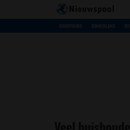
VOORPAGINA
BINNENLAND
BU
Veel huishoud