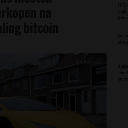
FIFA
erkopen na
repli
Infan
ling bitcoin
Lees
stre
Bouw
zwar
kent