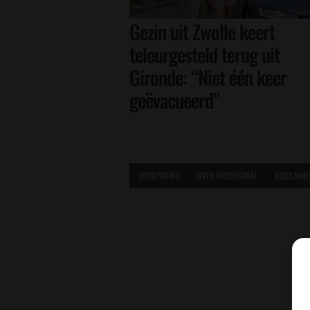
Gezin uit Zwolle keert
teleurgesteld terug uit
Gironde: “Niet één keer
geëvacueerd”
VOORPAGINA
OVER NIEUWSPAAL
DISCLAIME