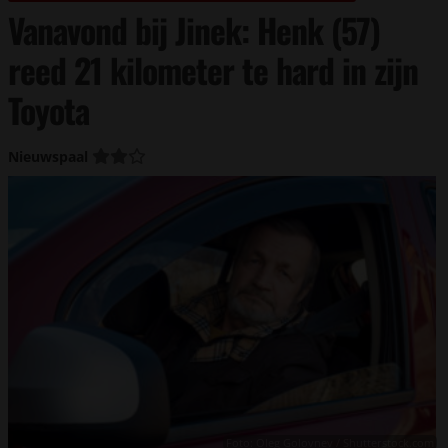
Vanavond bij Jinek: Henk (57)
reed 21 kilometer te hard in zijn
Toyota
Nieuwspaal
Foto: Oleg Golovnev / Shutterstock.com