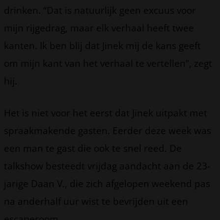
drinken. “Dat is natuurlijk geen excuus voor
mijn rijgedrag, maar elk verhaal heeft twee
kanten. Ik ben blij dat Jinek mij de kans geeft
om mijn kant van het verhaal te vertellen”, zegt
hij.
Het is niet voor het eerst dat Jinek uitpakt met
spraakmakende gasten. Eerder deze week was
een man te gast die ook te snel reed. De
talkshow besteedt vrijdag aandacht aan de 23-
jarige Daan V., die zich afgelopen weekend pas
na anderhalf uur wist te bevrijden uit een
escaperoom.