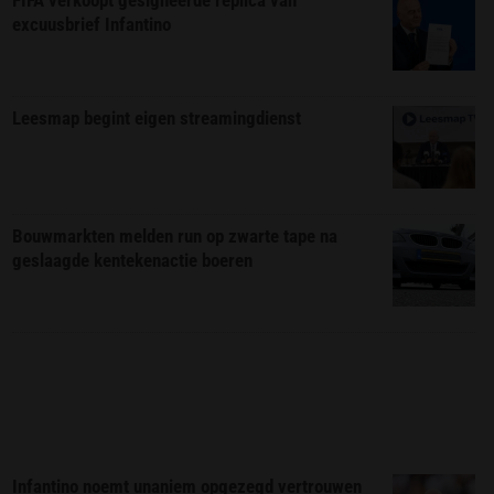
excuusbrief Infantino
Leesmap begint eigen streamingdienst
Bouwmarkten melden run op zwarte tape na
geslaagde kentekenactie boeren
Infantino noemt unaniem opgezegd vertrouwen