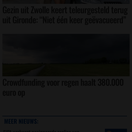
Gezin uit Zwolle keert teleurgesteld terug
uit Gironde: “Niet één keer geëvacueerd”
Crowdfunding voor regen haalt 380.000
euro op
MEER NIEUWS:
FIFA verkoopt gesigneerde replica van