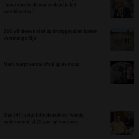
“mooi voorbeeld van eenheid in het
wereldvoetbal”
D66 wil nieuwe stad op drooggevallen bodem
voormalige Rijn
Mens werpt eerste afval op de maan
Man (41) volgt hitteplanadvies ‘weinig
ondernemen’ al 28 jaar uit voorzorg