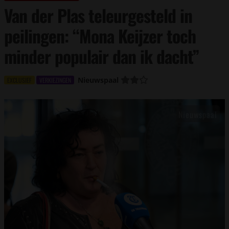
Van der Plas teleurgesteld in
peilingen: “Mona Keijzer toch
minder populair dan ik dacht”
Nieuwspaal
EXCLUSIEF
VERKIEZINGEN