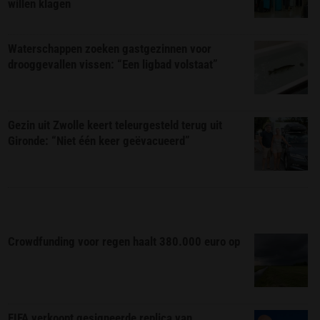
willen klagen
Waterschappen zoeken gastgezinnen voor
drooggevallen vissen: “Een ligbad volstaat”
Gezin uit Zwolle keert teleurgesteld terug uit
Gironde: “Niet één keer geëvacueerd”
Crowdfunding voor regen haalt 380.000 euro op
FIFA verkoopt gesigneerde replica van