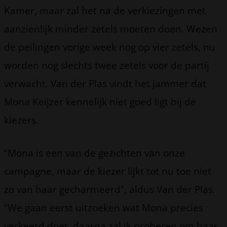
Kamer, maar zal het na de verkiezingen met
aanzienlijk minder zetels moeten doen. Wezen
de peilingen vorige week nog op vier zetels, nu
worden nog slechts twee zetels voor de partij
verwacht. Van der Plas vindt het jammer dat
Mona Keijzer kennelijk niet goed ligt bij de
kiezers.
“Mona is een van de gezichten van onze
campagne, maar de kiezer lijkt tot nu toe niet
zo van haar gecharmeerd”, aldus Van der Plas.
“We gaan eerst uitzoeken wat Mona precies
verkeerd doet, daarna zal ik proberen om haar