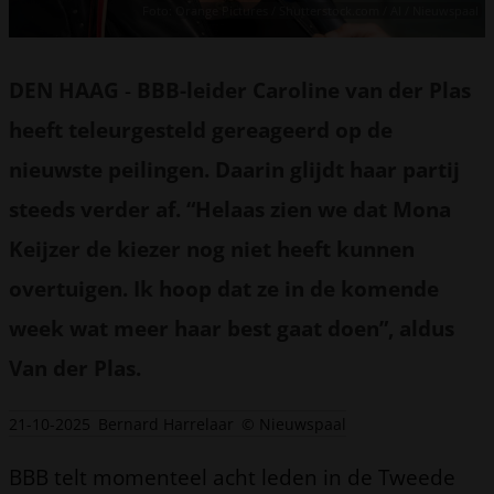
Foto: Orange Pictures / Shutterstock.com / AI / Nieuwspaal
DEN HAAG
-
BBB-leider Caroline van der Plas
heeft teleurgesteld gereageerd op de
nieuwste peilingen. Daarin glijdt haar partij
steeds verder af. “Helaas zien we dat Mona
Keijzer de kiezer nog niet heeft kunnen
overtuigen. Ik hoop dat ze in de komende
week wat meer haar best gaat doen”, aldus
Van der Plas.
21-10-2025
Bernard Harrelaar
© Nieuwspaal
BBB telt momenteel acht leden in de Tweede