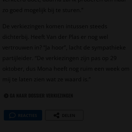
zo goed mogelijk bij te sturen.”
De verkiezingen komen intussen steeds
dichterbij. Heeft Van der Plas er nog wel
vertrouwen in? “Ja hoor”, lacht de sympathieke
partijleider. “De verkiezingen zijn pas op 29
oktober, dus Mona heeft nog ruim een week om
mij te laten zien wat ze waard is.”
GA NAAR DOSSIER VERKIEZINGEN
REACTIES
DELEN