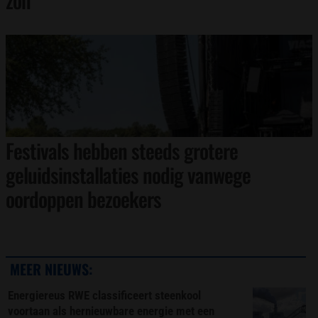
Festivals hebben steeds grotere
geluidsinstallaties nodig vanwege
oordoppen bezoekers
MEER NIEUWS:
Energiereus RWE classificeert steenkool
voortaan als hernieuwbare energie met een