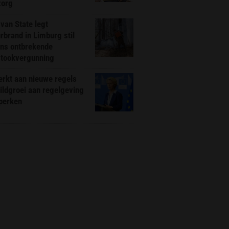
zorg
van State legt
rbrand in Limburg stil
ns ontbrekende
stookvergunning
rkt aan nieuwe regels
ldgroei aan regelgeving
eperken