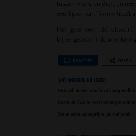
tussen mens en dier, en ove
overlijden van Timmy heeft g
Het geld voor de uitvaart,
bijeengebracht door enkele 
REACTIES
DELEN
WAT ANDEREN NU LEZEN:
D66 wil nieuwe stad op drooggevallen
Gezin uit Zwolle keert teleurgesteld t
Steun onze belangrijke journalistiek