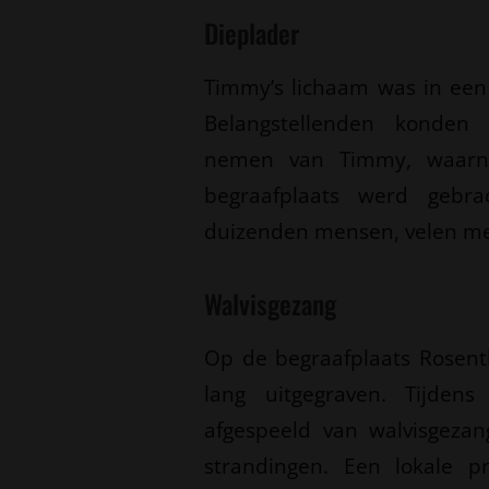
Dieplader
Timmy’s lichaam was in een 
Belangstellenden konden 
nemen van Timmy, waarna
begraafplaats werd gebr
duizenden mensen, velen me
Walvisgezang
Op de begraafplaats Rosenth
lang uitgegraven. Tijden
afgespeeld van walvisgeza
strandingen. Een lokale p