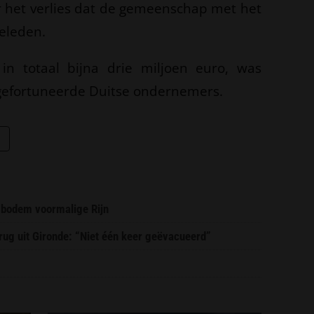
r het verlies dat de gemeenschap met het
eleden.
 in totaal bijna drie miljoen euro, was
gefortuneerde Duitse ondernemers.
 bodem voormalige Rijn
erug uit Gironde: “Niet één keer geëvacueerd”