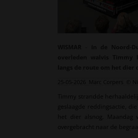
WISMAR
-
In de Noord-D
overleden walvis Timmy 
langs de route om het dier d
25-05-2026
Marc Corpers
© N
Timmy strandde herhaaldelijk
geslaagde reddingsactie, die
het dier alsnog. Maandag 
overgebracht naar de begraaf