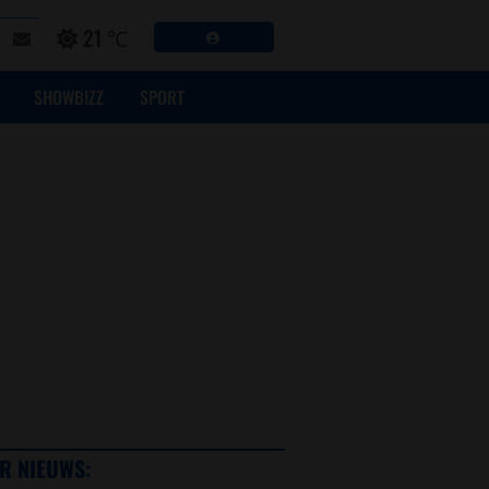
21 ℃
SHOWBIZZ
SPORT
R NIEUWS: