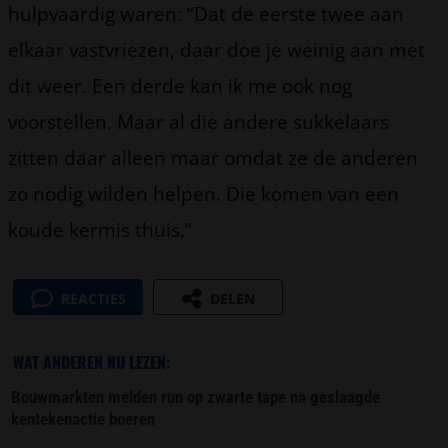
hulpvaardig waren: “Dat de eerste twee aan
elkaar vastvriezen, daar doe je weinig aan met
dit weer. Een derde kan ik me ook nog
voorstellen. Maar al die andere sukkelaars
zitten daar alleen maar omdat ze de anderen
zo nodig wilden helpen. Die komen van een
koude kermis thuis.”
REACTIES
DELEN
WAT ANDEREN NU LEZEN:
Bouwmarkten melden run op zwarte tape na geslaagde
kentekenactie boeren