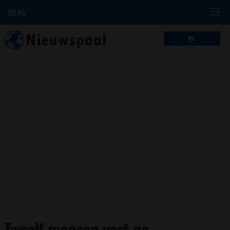
MENU
Twaalf mensen vast na