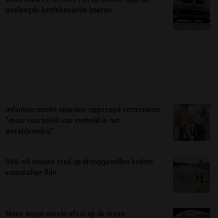
geslaagde kentekenactie boeren
Infantino noemt unaniem opgezegd vertrouwen
“mooi voorbeeld van eenheid in het
wereldvoetbal”
D66 wil nieuwe stad op drooggevallen bodem
voormalige Rijn
Mens werpt eerste afval op de maan