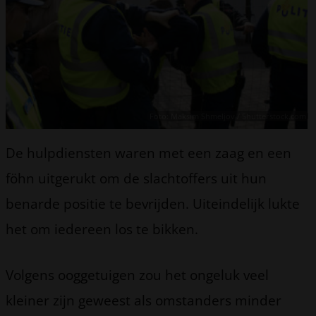
Foto: Maksim Shmeljov / Shutterstock.com
De hulpdiensten waren met een zaag en een
föhn uitgerukt om de slachtoffers uit hun
benarde positie te bevrijden. Uiteindelijk lukte
het om iedereen los te bikken.
Volgens ooggetuigen zou het ongeluk veel
kleiner zijn geweest als omstanders minder