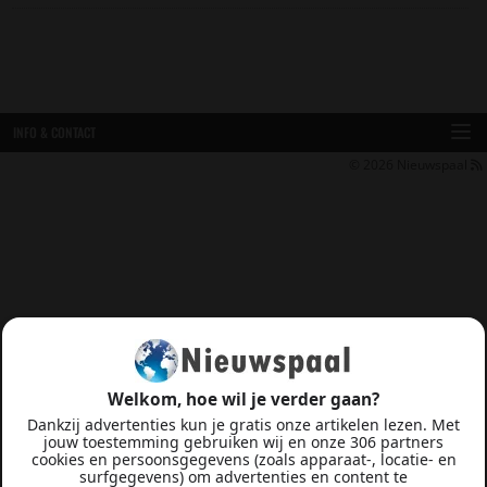
INFO & CONTACT
© 2026
Nieuwspaal
Welkom, hoe wil je verder gaan?
Dankzij advertenties kun je gratis onze artikelen lezen. Met
jouw toestemming gebruiken wij en onze 306 partners
cookies en persoonsgegevens (zoals apparaat-, locatie- en
surfgegevens) om advertenties en content te