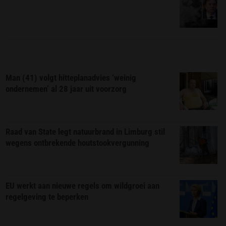
Man (41) volgt hitteplanadvies ‘weinig
ondernemen’ al 28 jaar uit voorzorg
Raad van State legt natuurbrand in Limburg stil
wegens ontbrekende houtstookvergunning
EU werkt aan nieuwe regels om wildgroei aan
regelgeving te beperken