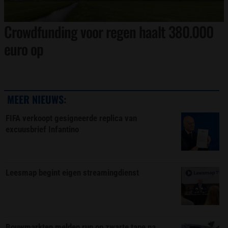
Crowdfunding voor regen haalt 380.000
euro op
MEER NIEUWS:
FIFA verkoopt gesigneerde replica van
excuusbrief Infantino
Leesmap begint eigen streamingdienst
Bouwmarkten melden run op zwarte tape na