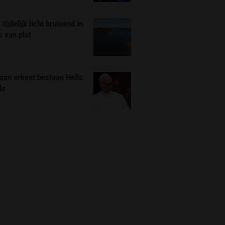
tijdelijk licht bruisend in
s van plat
aan erkent bestaan Hells
ls