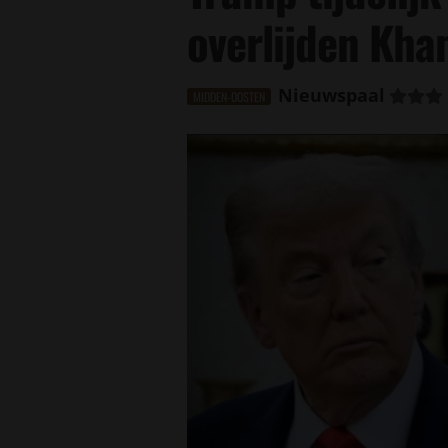
overlijden Kha
Nieuwspaal
MIDDEN-OOSTEN