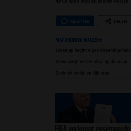
GA NAAR DOSSIER MIDDEN-OOSTEN
REACTIES
DELEN
WAT ANDEREN NU LEZEN:
Leesmap begint eigen streamingdiens
Mens werpt eerste afval op de maan
Zoek het vinkje en klik erop
FIFA verkoopt gesigneerde