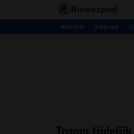
VOORPAGINA
BINNENLAND
BU
Trump tijdelijk