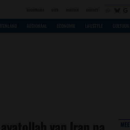
VOORPAGINA
OVER
DONEREN
CONTACT
ITENLAND
REGIONAAL
ECONOMIE
LIFESTYLE
CULTUUR
 ayatollah van Iran na
MEE