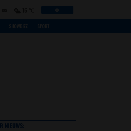
16 ℃
SHOWBIZZ
SPORT
R NIEUWS: