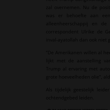
zal overnemen. Nu de positi
was er behoefte aan een 
alleenheerschappij en de 
correspondent Ulrike de G
inval-ayatollah dan ook niet
“De Amerikanen willen al hee
lijkt met de aanstelling v
Trump al ervaring met auto
grote hoeveelheden olie”, al
Als tijdelijk geestelijk le
ochtendgebed leiden.