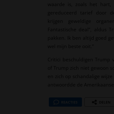
waarde is, zoals het hart
gereduceerd tarief door 
krijgen geweldige organe
Fantastische deal”, aldus T
pakken. Ik ben altijd goed g
wel mijn beste ooit.”
Critici beschuldigen Trump 
of Trump zich niet gewoon s
en zich op schandalige wijze 
antwoordde de Amerikaanse 
REACTIES
DELEN