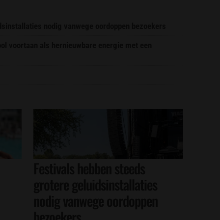
idsinstallaties nodig vanwege oordoppen bezoekers
ool voortaan als hernieuwbare energie met een
Festivals hebben steeds
grotere geluidsinstallaties
nodig vanwege oordoppen
bezoekers