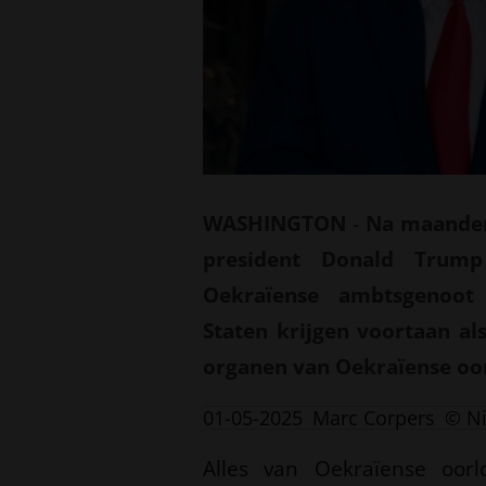
WASHINGTON
-
Na maanden
president Donald Trump
Oekraïense ambtsgenoot
Staten krijgen voortaan al
organen van Oekraïense oor
01-05-2025
Marc Corpers
© N
Alles van Oekraïense oorl