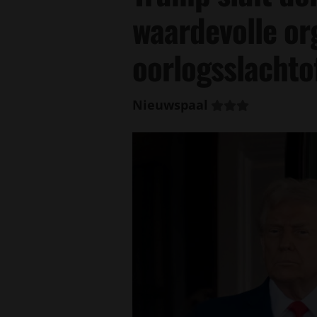
waardevolle o
oorlogsslachto
Nieuwspaal