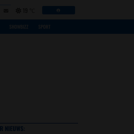
19 ℃
SHOWBIZZ
SPORT
R NIEUWS: