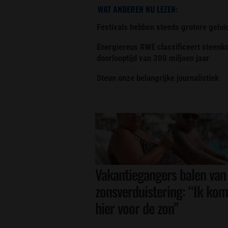
WAT ANDEREN NU LEZEN:
Festivals hebben steeds grotere gelu
Energiereus RWE classificeert steenk
doorlooptijd van 300 miljoen jaar
Steun onze belangrijke journalistiek
Vakantiegangers balen van
zonsverduistering: “Ik kom
hier voor de zon”