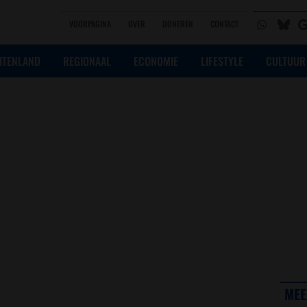
VOORPAGINA
OVER
DONEREN
CONTACT
ITENLAND
REGIONAAL
ECONOMIE
LIFESTYLE
CULTUUR
:
MEE