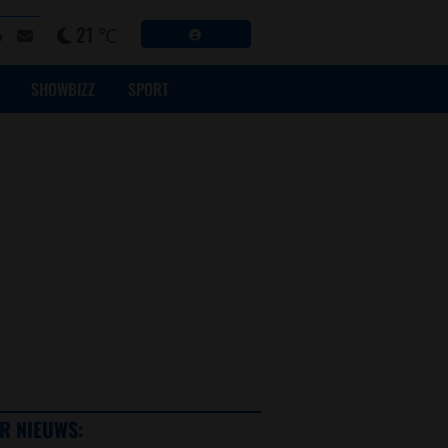
21 ℃
SHOWBIZZ
SPORT
R NIEUWS: