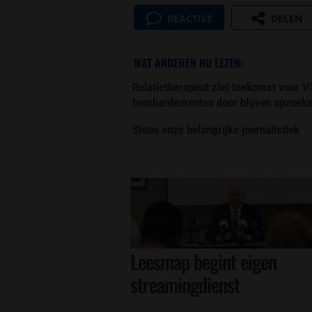
REACTIES
DELEN
WAT ANDEREN NU LEZEN:
Relatietherapeut ziet toekomst voor VS
bombardementen door blijven opzoek
Steun onze belangrijke journalistiek
Leesmap begint eigen
streamingdienst