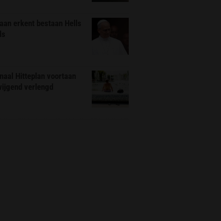
aan erkent bestaan Hells
ls
naal Hitteplan voortaan
wijgend verlengd