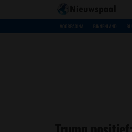
VOORPAGINA
BINNENLAND
BU
Trump positief