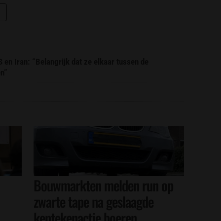
 en Iran: “Belangrijk dat ze elkaar tussen de
en”
Bouwmarkten melden run op
zwarte tape na geslaagde
kentekenactie boeren