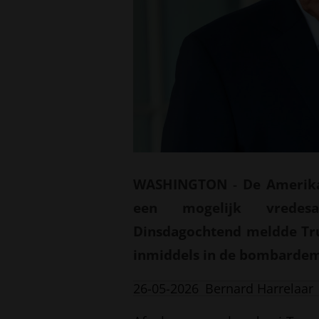
WASHINGTON
-
De Amerika
een mogelijk vredes
Dinsdagochtend meldde Tr
inmiddels in de bombardeme
26-05-2026
Bernard Harrelaar