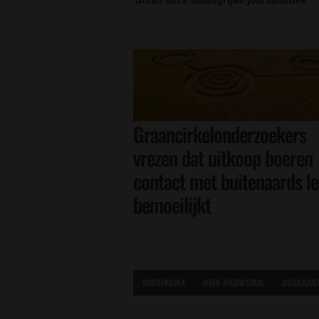
Graancirkelonderzoekers
vrezen dat uitkoop boeren
contact met buitenaards l
bemoeilijkt
VOORPAGINA
OVER NIEUWSPAAL
DISCLAIME