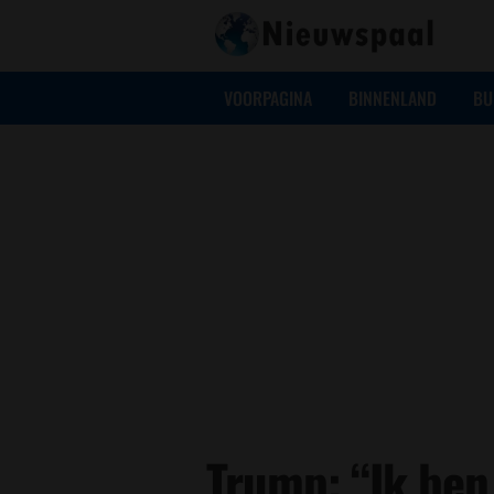
VOORPAGINA
BINNENLAND
BU
Trump: “Ik ben 