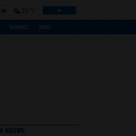
23 ℃
SHOWBIZZ
SPORT
R NIEUWS: