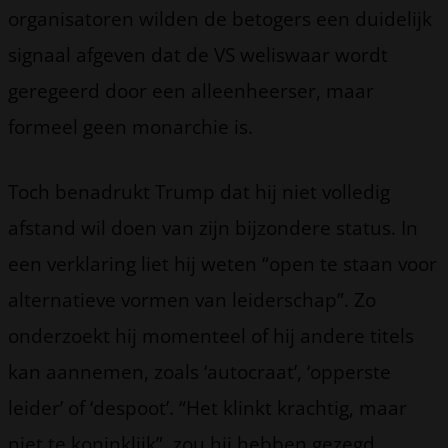
organisatoren wilden de betogers een duidelijk
signaal afgeven dat de VS weliswaar wordt
geregeerd door een alleenheerser, maar
formeel geen monarchie is.
Toch benadrukt Trump dat hij niet volledig
afstand wil doen van zijn bijzondere status. In
een verklaring liet hij weten “open te staan voor
alternatieve vormen van leiderschap”. Zo
onderzoekt hij momenteel of hij andere titels
kan aannemen, zoals ‘autocraat’, ‘opperste
leider’ of ‘despoot’. “Het klinkt krachtig, maar
niet te koninklijk”, zou hij hebben gezegd.