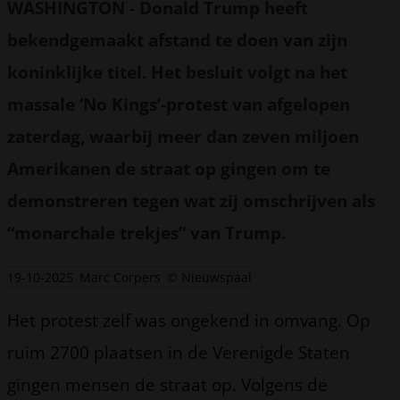
WASHINGTON
-
Donald Trump heeft
bekendgemaakt afstand te doen van zijn
koninklijke titel. Het besluit volgt na het
massale ‘No Kings’-protest van afgelopen
zaterdag, waarbij meer dan zeven miljoen
Amerikanen de straat op gingen om te
demonstreren tegen wat zij omschrijven als
“monarchale trekjes” van Trump.
19-10-2025
Marc Corpers
© Nieuwspaal
Het protest zelf was ongekend in omvang. Op
ruim 2700 plaatsen in de Verenigde Staten
gingen mensen de straat op. Volgens de