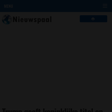
MENU
Trump geeft koninklijke titel op