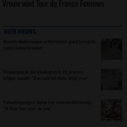
Vrouw wint Tour de France Femmes
MEER NIEUWS:
Meeste Nederlandse achtertuinen goed betegeld
tegen natuurbranden
Vinted test AI die kledingfoto’s 30 procent
lelijker maakt: “Dan valt het thuis altijd mee”
Vakantiegangers balen van zonsverduistering:
“Ik kom hier voor de zon”