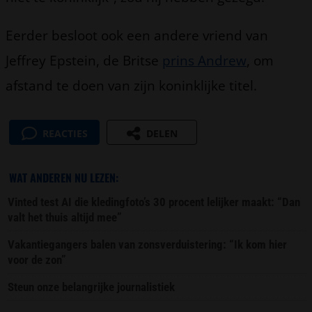
Eerder besloot ook een andere vriend van
Jeffrey Epstein, de Britse
prins Andrew
, om
afstand te doen van zijn koninklijke titel.
REACTIES
DELEN
WAT ANDEREN NU LEZEN:
Vinted test AI die kledingfoto’s 30 procent lelijker maakt: “Dan
valt het thuis altijd mee”
Vakantiegangers balen van zonsverduistering: “Ik kom hier
voor de zon”
Steun onze belangrijke journalistiek