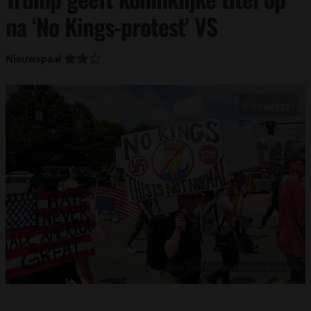
na ‘No Kings-protest’ VS
Nieuwspaal
Foto: Josh Forden / Shutterstock.com