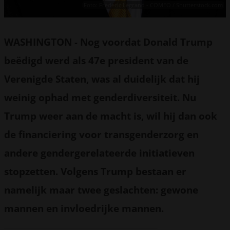
Foto: Frederic Legrand - COMEO / Shutterstock.com
WASHINGTON
-
Nog voordat Donald Trump
beëdigd werd als 47e president van de
Verenigde Staten, was al duidelijk dat hij
weinig ophad met genderdiversiteit. Nu
Trump weer aan de macht is, wil hij dan ook
de financiering voor transgenderzorg en
andere gendergerelateerde initiatieven
stopzetten. Volgens Trump bestaan er
namelijk maar twee geslachten: gewone
mannen en invloedrijke mannen.