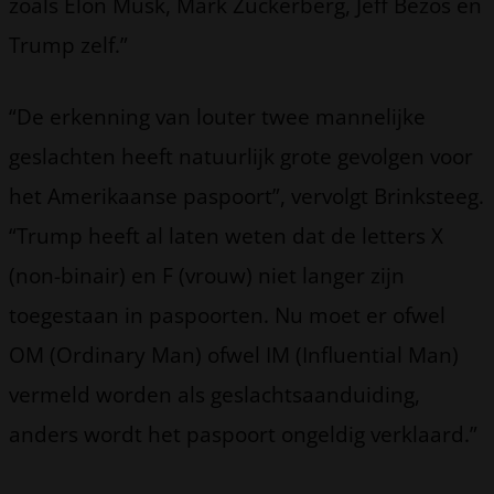
zoals Elon Musk, Mark Zuckerberg, Jeff Bezos en
Trump zelf.”
“De erkenning van louter twee mannelijke
geslachten heeft natuurlijk grote gevolgen voor
het Amerikaanse paspoort”, vervolgt Brinksteeg.
“Trump heeft al laten weten dat de letters X
(non-binair) en F (vrouw) niet langer zijn
toegestaan in paspoorten. Nu moet er ofwel
OM (Ordinary Man) ofwel IM (Influential Man)
vermeld worden als geslachtsaanduiding,
anders wordt het paspoort ongeldig verklaard.”