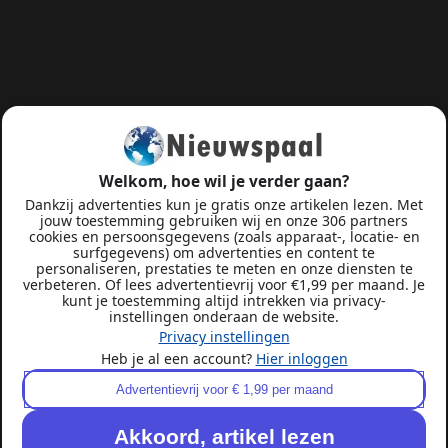
Welkom, hoe wil je verder gaan?
Dankzij advertenties kun je gratis onze artikelen lezen. Met
jouw toestemming gebruiken wij en onze 306 partners
cookies en persoonsgegevens (zoals apparaat-, locatie- en
surfgegevens) om advertenties en content te
personaliseren, prestaties te meten en onze diensten te
verbeteren. Of lees advertentievrij voor €1,99 per maand. Je
kunt je toestemming altijd intrekken via privacy-
instellingen onderaan de website.
Privacy instellingen
Heb je al een account?
Hier inloggen
Advertentievrij voor € 1,99 per maand
Akkoord, artikel lezen