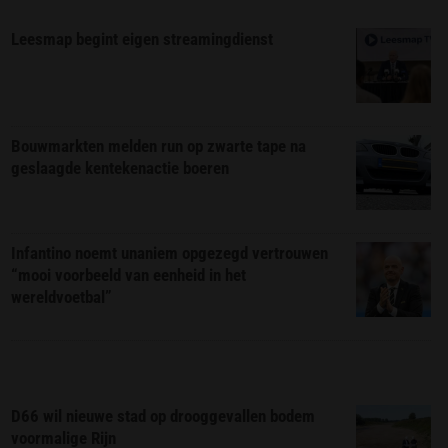
Leesmap begint eigen streamingdienst
Bouwmarkten melden run op zwarte tape na
geslaagde kentekenactie boeren
Infantino noemt unaniem opgezegd vertrouwen
“mooi voorbeeld van eenheid in het
wereldvoetbal”
D66 wil nieuwe stad op drooggevallen bodem
voormalige Rijn