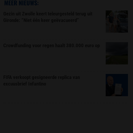
MEER NIEUWS:
Gezin uit Zwolle keert teleurgesteld terug uit
Gironde: “Niet één keer geëvacueerd”
Crowdfunding voor regen haalt 380.000 euro op
FIFA verkoopt gesigneerde replica van
excuusbrief Infantino