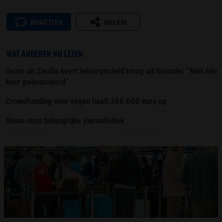
REACTIES
DELEN
WAT ANDEREN NU LEZEN:
Gezin uit Zwolle keert teleurgesteld terug uit Gironde: “Niet één
keer geëvacueerd”
Crowdfunding voor regen haalt 380.000 euro op
Steun onze belangrijke journalistiek