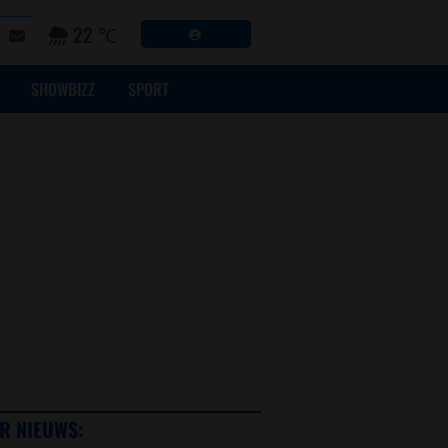
22 ℃
SHOWBIZZ
SPORT
R NIEUWS: