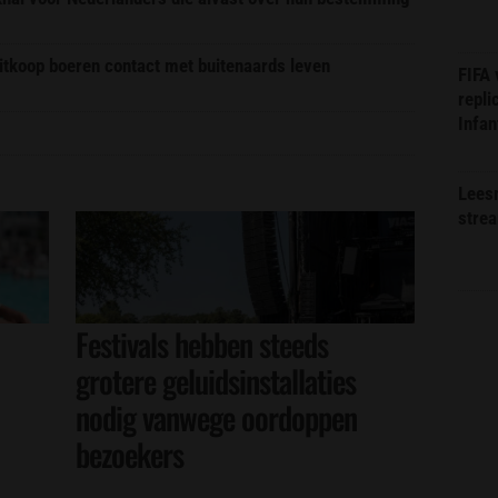
itkoop boeren contact met buitenaards leven
FIFA
repli
Infan
Lees
stre
Festivals hebben steeds
grotere geluidsinstallaties
nodig vanwege oordoppen
bezoekers