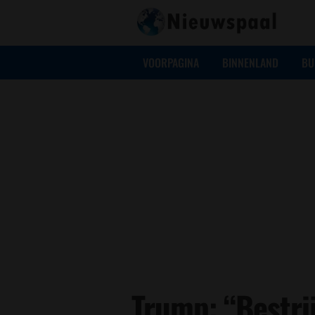
VOORPAGINA
BINNENLAND
BU
Trump: “Bestri