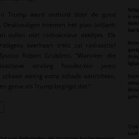
Schip
n Trump werd onthuld door de goed
in ve
Neder
. Deskundigen noemen het plan briljant:
hun 
 vullen met radioactieve deeltjes. Elk
Wate
volgens overheen trekt zal radioactief
gast
fysicus Robert Grublims. “Wanneer die
droog
ligba
actieve straling honderden jaren
 orkaan weinig extra schade aanrichten.
Gezin
teleu
een genie als Trump begrijpt dat.”
Giron
geëv
Crow
haalt
ekhal voor Nederlanders die alvast over hun bestemming