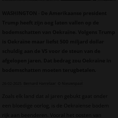
WASHINGTON
-
De Amerikaanse president
Trump heeft zijn oog laten vallen op de
bodemschatten van Oekraïne. Volgens Trump
is Oekraïne maar liefst 500 miljard dollar
schuldig aan de VS voor de steun van de
afgelopen jaren.
Dat bedrag zou Oekraïne in
bodemschatten moeten terugbetalen.
26-02-2025
Bernard Harrelaar
© Nieuwspaal
Zoals elk land dat al jaren gebukt gaat onder
een bloedige oorlog, is de Oekraïense bodem
rijk aan beenderen. Vooral het oosten van