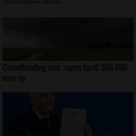
Zoek het vinkje en klik erop
Crowdfunding voor regen haalt 380.000
euro op