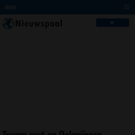
MENU
Trump aast op Oekraïense