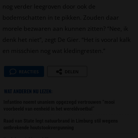
nog verder leegroven door ook de
bodemschatten in te pikken. Zouden daar
morele bezwaren aan kunnen zitten? “Nee, ik
denk het niet”, zegt De Gier. “Het is vooral kalk
en misschien nog wat kledingresten.”
REACTIES
DELEN
WAT ANDEREN NU LEZEN:
Infantino noemt unaniem opgezegd vertrouwen “mooi
voorbeeld van eenheid in het wereldvoetbal”
Raad van State legt natuurbrand in Limburg stil wegens
ontbrekende houtstookvergunning