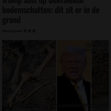
bodemschatten: dit zit er in de
grond
Nieuwspaal
Foto: Octavio Parra / Frederic Legrand - COMEO / Shutterstock.com