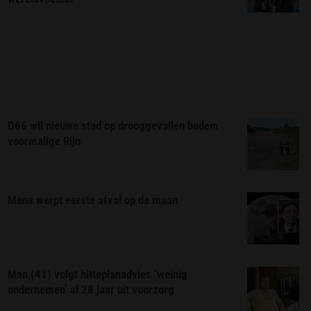
D66 wil nieuwe stad op drooggevallen bodem
voormalige Rijn
Mens werpt eerste afval op de maan
Man (41) volgt hitteplanadvies ‘weinig
ondernemen’ al 28 jaar uit voorzorg