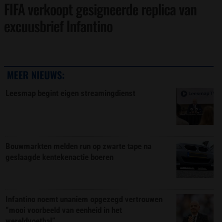
FIFA verkoopt gesigneerde replica van
excuusbrief Infantino
MEER NIEUWS:
Leesmap begint eigen streamingdienst
Bouwmarkten melden run op zwarte tape na
geslaagde kentekenactie boeren
Infantino noemt unaniem opgezegd vertrouwen
“mooi voorbeeld van eenheid in het
wereldvoetbal”