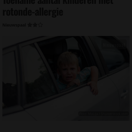
rotonde-allergie
Nieuwspaal
Foto: MaLija / Shutterstock.com