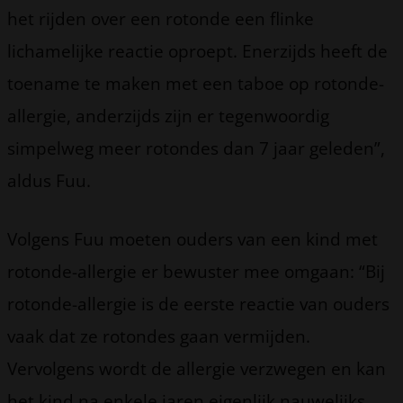
het rijden over een rotonde een flinke
lichamelijke reactie oproept. Enerzijds heeft de
toename te maken met een taboe op rotonde-
allergie, anderzijds zijn er tegenwoordig
simpelweg meer rotondes dan 7 jaar geleden”,
aldus Fuu.
Volgens Fuu moeten ouders van een kind met
rotonde-allergie er bewuster mee omgaan: “Bij
rotonde-allergie is de eerste reactie van ouders
vaak dat ze rotondes gaan vermijden.
Vervolgens wordt de allergie verzwegen en kan
het kind na enkele jaren eigenlijk nauwelijks