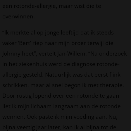
een rotonde-allergie, maar wist die te
overwinnen.
“Ik merkte al op jonge leeftijd dat ik steeds
vaker ‘Bert’ riep naar mijn broer terwijl die
Johnny heet”, vertelt Jan-Willem. “Na onderzoek
in het ziekenhuis werd de diagnose rotonde-
allergie gesteld. Natuurlijk was dat eerst flink
schrikken, maar al snel begon ik met therapie.
Door rustig lopend over een rotonde te gaan
liet ik mijn lichaam langzaam aan de rotonde
wennen. Ook paste ik mijn voeding aan. Nu,
bijna veertig jaar later, kan ik al bijna tot de