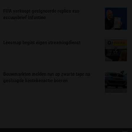
FIFA verkoopt gesigneerde replica van
excuusbrief Infantino
Leesmap begint eigen streamingdienst
EXCLUSIEF
Bouwmarkten melden run op zwarte tape na
geslaagde kentekenactie boeren