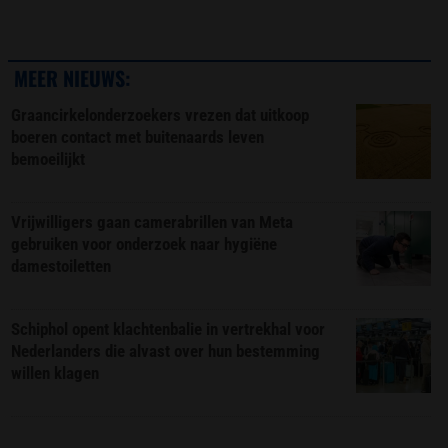
MEER NIEUWS:
Graancirkelonderzoekers vrezen dat uitkoop
boeren contact met buitenaards leven
bemoeilijkt
Vrijwilligers gaan camerabrillen van Meta
gebruiken voor onderzoek naar hygiëne
damestoiletten
Schiphol opent klachtenbalie in vertrekhal voor
Nederlanders die alvast over hun bestemming
willen klagen