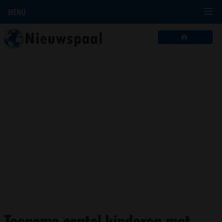
MENU
Toename aantal kinderen met