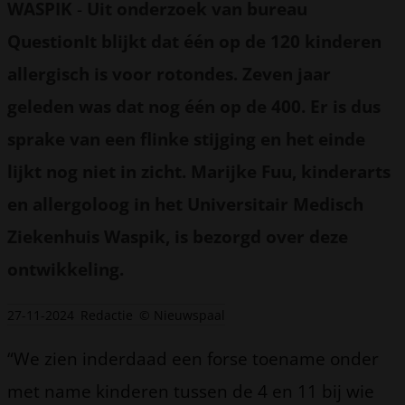
WASPIK
-
Uit onderzoek van bureau
QuestionIt blijkt dat één op de 120 kinderen
allergisch is voor rotondes. Zeven jaar
geleden was dat nog één op de 400. Er is dus
sprake van een flinke stijging en het einde
lijkt nog niet in zicht. Marijke Fuu, kinderarts
en allergoloog in het Universitair Medisch
Ziekenhuis Waspik, is bezorgd over deze
ontwikkeling.
27-11-2024
Redactie
© Nieuwspaal
“We zien inderdaad een forse toename onder
met name kinderen tussen de 4 en 11 bij wie