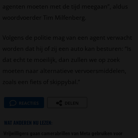
agenten moeten met de tijd meegaan”, aldus
woordvoerder Tim Milfenberg.
Volgens de politie mag van een agent verwacht
worden dat hij of zij een auto kan besturen: “Is
dat echt te moeilijk, dan zullen we op zoek
moeten naar alternatieve vervoersmiddelen,
zoals een fiets of skippybal.”
REACTIES
DELEN
WAT ANDEREN NU LEZEN:
Vrijwilligers gaan camerabrillen van Meta gebruiken voor