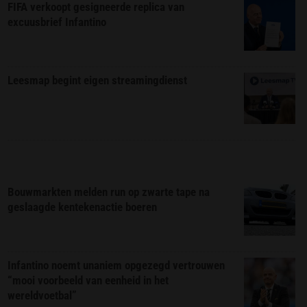
FIFA verkoopt gesigneerde replica van
excuusbrief Infantino
Leesmap begint eigen streamingdienst
Bouwmarkten melden run op zwarte tape na
geslaagde kentekenactie boeren
Infantino noemt unaniem opgezegd vertrouwen
“mooi voorbeeld van eenheid in het
wereldvoetbal”