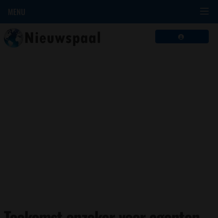
MENU
Toekomst onzeker voor agenten