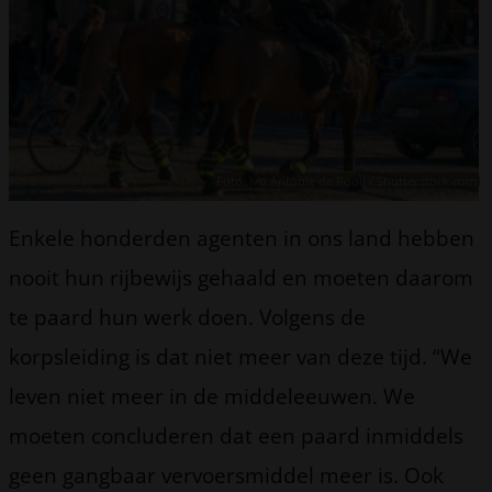
Foto: Ivo Antonie de Rooij / Shutterstock.com
Enkele honderden agenten in ons land hebben
nooit hun rijbewijs gehaald en moeten daarom
te paard hun werk doen. Volgens de
korpsleiding is dat niet meer van deze tijd. “We
leven niet meer in de middeleeuwen. We
moeten concluderen dat een paard inmiddels
geen gangbaar vervoersmiddel meer is. Ook