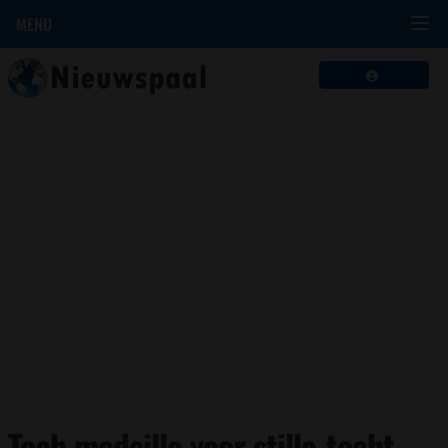
MENU
Toch medaille voor stille-tocht-