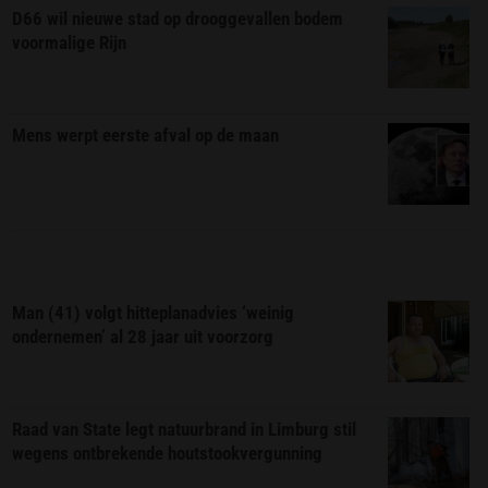
D66 wil nieuwe stad op drooggevallen bodem
voormalige Rijn
Mens werpt eerste afval op de maan
Man (41) volgt hitteplanadvies ‘weinig
ondernemen’ al 28 jaar uit voorzorg
Raad van State legt natuurbrand in Limburg stil
wegens ontbrekende houtstookvergunning