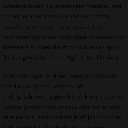
fanatieke lopers die iedere keer meedoet. Wat
ons onderscheidt van alle andere tochten,
marathons en noem maar op, is dat de
deelnemers echt wat neerzetten. Ze maken een
statement en doen dat door middel van sport.
Dat is eigenlijk heel krachtig”, aldus Uilenbosch.
Stille-tocht-loper Andries Koelewijn (42) vindt
dat zijn hobby een beetje wordt
ondergeschoven. “Eigenlijk ben ik altijd aan het
trainen. Je weet nooit precies wanneer er een
stille tocht is, daarom moet je altijd in topvorm
zijn”, vertelt hij. Dat de deelnemers geen