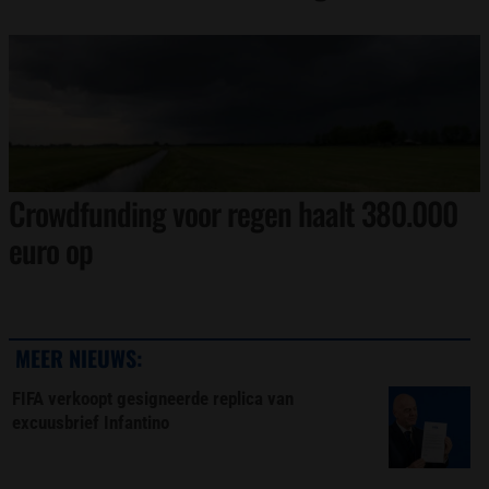
Crowdfunding voor regen haalt 380.000
euro op
MEER NIEUWS:
FIFA verkoopt gesigneerde replica van
excuusbrief Infantino