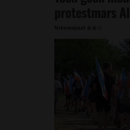
protestmars A
Nieuwspaal