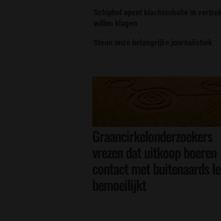
Schiphol opent klachtenbalie in vertr
willen klagen
Steun onze belangrijke journalistiek
Graancirkelonderzoekers
vrezen dat uitkoop boeren
contact met buitenaards l
bemoeilijkt