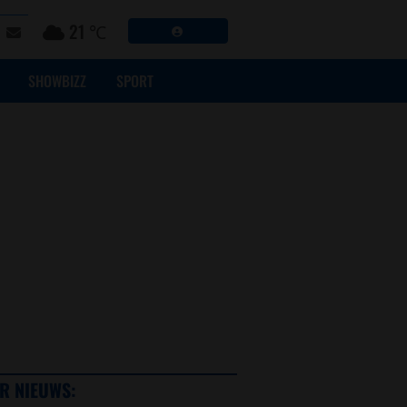
21 ℃
SHOWBIZZ
SPORT
R NIEUWS: