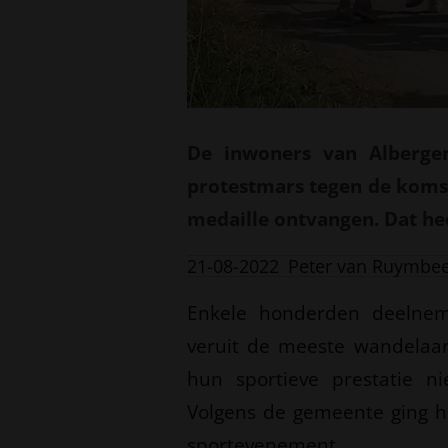
De inwoners van Alberge
protestmars tegen de komst
medaille ontvangen. Dat he
21-08-2022
Peter van Ruymbe
Enkele honderden deelnem
veruit de meeste wandelaar
hun sportieve prestatie n
Volgens de gemeente ging 
sportevenement.