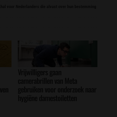
ekhal voor Nederlanders die alvast over hun bestemming
Vrijwilligers gaan
camerabrillen van Meta
even
gebruiken voor onderzoek naar
hygiëne damestoiletten