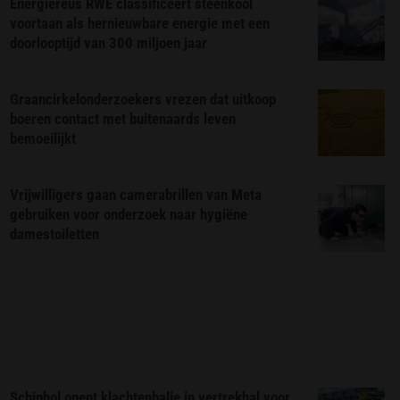
Energiereus RWE classificeert steenkool
voortaan als hernieuwbare energie met een
doorlooptijd van 300 miljoen jaar
Graancirkelonderzoekers vrezen dat uitkoop
boeren contact met buitenaards leven
bemoeilijkt
Vrijwilligers gaan camerabrillen van Meta
gebruiken voor onderzoek naar hygiëne
damestoiletten
Schiphol opent klachtenbalie in vertrekhal voor