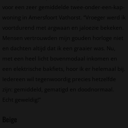
voor een zeer gemiddelde twee-onder-een-kap-
woning in Amersfoort Vathorst. “Vroeger werd ik
voortdurend met argwaan en jaloezie bekeken.
Mensen vertrouwden mijn gouden horloge niet
en dachten altijd dat ik een graaier was. Nu,
met een heel licht bovenmodaal inkomen en
een elektrische bakfiets, hoor ik er helemaal bij.
Iedereen wil tegenwoordig precies hetzelfde
zijn: gemiddeld, gematigd en doodnormaal.
Echt geweldig!”
Beige