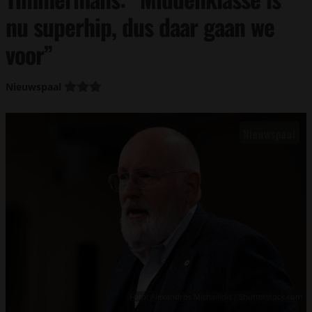
nu superhip, dus daar gaan we
voor”
Nieuwspaal
Foto: Alexandros Michailidis / Shutterstock.com