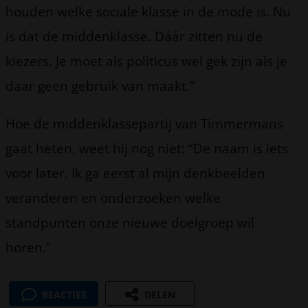
houden welke sociale klasse in de mode is. Nu
is dat de middenklasse. Dáár zitten nu de
kiezers. Je moet als politicus wel gek zijn als je
daar geen gebruik van maakt.”
Hoe de middenklassepartij van Timmermans
gaat heten, weet hij nog niet: “De naam is iets
voor later. Ik ga eerst al mijn denkbeelden
veranderen en onderzoeken welke
standpunten onze nieuwe doelgroep wil
horen.”
REACTIES
DELEN