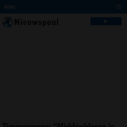
MENU
Timmermans: “Middenklasse is