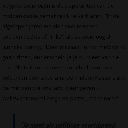
Volgens sociologen is de populariteit van de
middenklasse gemakkelijk te verklaren. “In de
afgelopen jaren werden veel mensen
extreemrechts of -links”, aldus socioloog Dr.
Janneke Boring. “Door massaal in het midden te
gaan zitten, onderscheid je je nu weer van de
rest. Niets is momenteel zo rebellerend als
volkomen doorsnee zijn. De middenklassers zijn
de mensen die ons land kleur geven –
weliswaar vooral beige en pastel, maar toch.”
"Je moet als politicus voortdurend