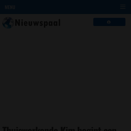
MENU
Thuiswerkende Kim begint aan