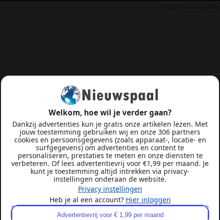
© 2026
Nieuwspaal
Welkom, hoe wil je verder gaan?
Dankzij advertenties kun je gratis onze artikelen lezen. Met
jouw toestemming gebruiken wij en onze 306 partners
cookies en persoonsgegevens (zoals apparaat-, locatie- en
surfgegevens) om advertenties en content te
personaliseren, prestaties te meten en onze diensten te
verbeteren. Of lees advertentievrij voor €1,99 per maand. Je
kunt je toestemming altijd intrekken via privacy-
instellingen onderaan de website.
Privacy instellingen
Heb je al een account?
Hier inloggen
Advertentievrij voor € 1,99 per maand