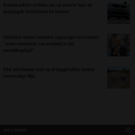
Bouwmarkten melden run op zwarte tape na
geslaagde kentekenactie boeren
Infantino noemt unaniem opgezegd vertrouwen
“mooi voorbeeld van eenheid in het
wereldvoetbal”
D66 wil nieuwe stad op drooggevallen bodem
voormalige Rijn
INFO & CONTACT