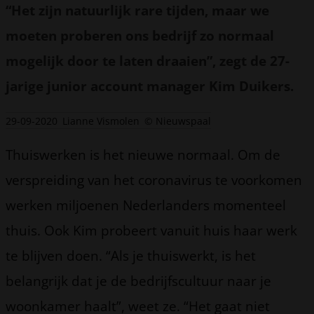
“Het zijn natuurlijk rare tijden, maar we
moeten proberen ons bedrijf zo normaal
mogelijk door te laten draaien”, zegt de 27-
jarige junior account manager Kim Duikers.
29-09-2020
Lianne Vismolen
© Nieuwspaal
Thuiswerken is het nieuwe normaal. Om de
verspreiding van het coronavirus te voorkomen
werken miljoenen Nederlanders momenteel
thuis. Ook Kim probeert vanuit huis haar werk
te blijven doen. “Als je thuiswerkt, is het
belangrijk dat je de bedrijfscultuur naar je
woonkamer haalt”, weet ze. “Het gaat niet