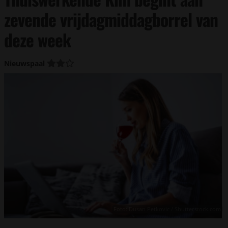
zevende vrijdagmiddagborrel van
deze week
Nieuwspaal
Foto: Dusan Petkovic / Shutterstock.com