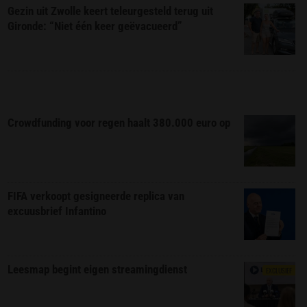
Gezin uit Zwolle keert teleurgesteld terug uit
Gironde: “Niet één keer geëvacueerd”
Crowdfunding voor regen haalt 380.000 euro op
FIFA verkoopt gesigneerde replica van
excuusbrief Infantino
Leesmap begint eigen streamingdienst
EXCLUSIEF