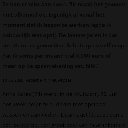
Ze kan er niks aan doen. “Ik maak het gewoon
niet allemaal op. Eigenlijk al vanaf het
moment dat ik begon te werken legde ik
behoorlijk wat opzij. De laatste jaren is dat
steeds meer geworden. Ik betrap mezelf erop
dat ik soms per maand wel 8.000 euro of
meer op de spaarrekening zet, hihi.”
13-06-2020
Redactie
© Nieuwspaal
Arina Kales (24) werkt in de thuiszorg. 32 uur
per week helpt ze ouderen met opstaan,
wassen en aankleden. Daarnaast klust ze soms
een beetje bij. Een groot deel van haar inkomen