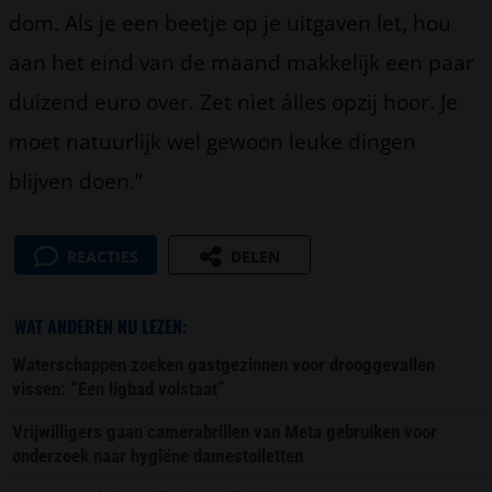
dom. Als je een beetje op je uitgaven let, hou
aan het eind van de maand makkelijk een paar
duizend euro over. Zet niet álles opzij hoor. Je
moet natuurlijk wel gewoon leuke dingen
blijven doen.”
REACTIES
DELEN
WAT ANDEREN NU LEZEN:
Waterschappen zoeken gastgezinnen voor drooggevallen
vissen: “Een ligbad volstaat”
Vrijwilligers gaan camerabrillen van Meta gebruiken voor
onderzoek naar hygiëne damestoiletten