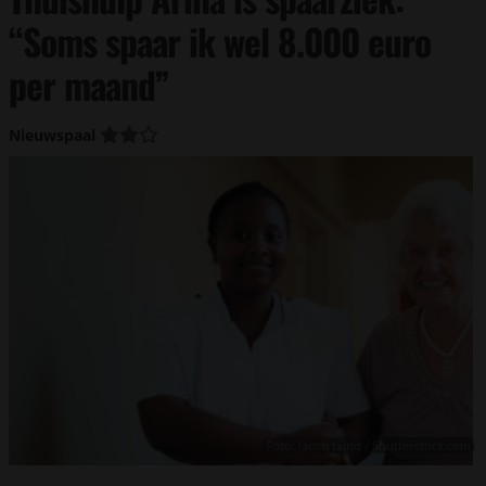
“Soms spaar ik wel 8.000 euro
per maand”
Nieuwspaal
Foto: Jacob Lund / Shutterstock.com