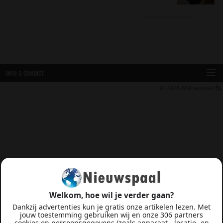
INFO & CONTACT
© 2026
Nieuwspaal
Welkom, hoe wil je verder gaan?
Dankzij advertenties kun je gratis onze artikelen lezen. Met
jouw toestemming gebruiken wij en onze 306 partners
cookies en persoonsgegevens (zoals apparaat-, locatie- en