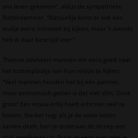
ons leven gekomen”, aldus de sympathieke
Rotterdammer. “Natuurlijk komt er ook een
stukje extra intimiteit bij kijken, maar ’s avonds
heb ik daar best tijd voor.”
Thomas adviseert mannen om eens goed naar
het kostenplaatje van hun relatie te kijken:
“Veel mannen houden het bij één partner,
maar economisch gezien is dat niet slim. Denk
groot! Een vrouw erbij hoeft echt niet veel te
kosten. Sterker nog: als je de vaste lasten
samen deelt, ben je onderaan de streep een
stuk goedkoper uit. Praat er eens over met je