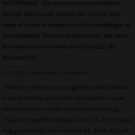
ROTTERDAM
-
De meeste mannen hebben
slechts één vrouw, terwijl een relatie met
twee of meer vrouwen relatief voordeliger is.
Dat ontdekte Thomas Drieveld (36), die sinds
kort samenwoont met zowel Joy (22) als
Melissa (33).
16-01-2025
Barbara Koeven
© Nieuwspaal
Thomas trouwde zes jaar geleden met Melissa,
maar ontdekte al snel dat een tweede vrouw
relatief minder kosten met zich meebrengt.
“Kijk, de hypotheek betaal ik toch al. En er paste
nog gemakkelijk een vrouwtje bij. Toen is Joy in