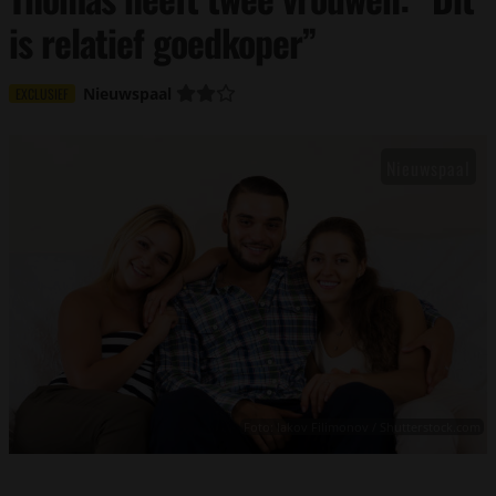
is relatief goedkoper”
Nieuwspaal
EXCLUSIEF
Foto: Iakov Filimonov / Shutterstock.com