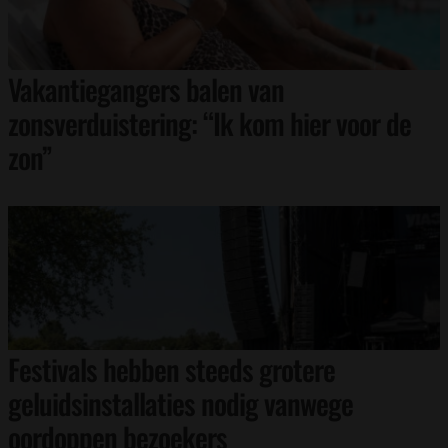
Vakantiegangers balen van
zonsverduistering: “Ik kom hier voor de
zon”
Festivals hebben steeds grotere
geluidsinstallaties nodig vanwege
oordoppen bezoekers