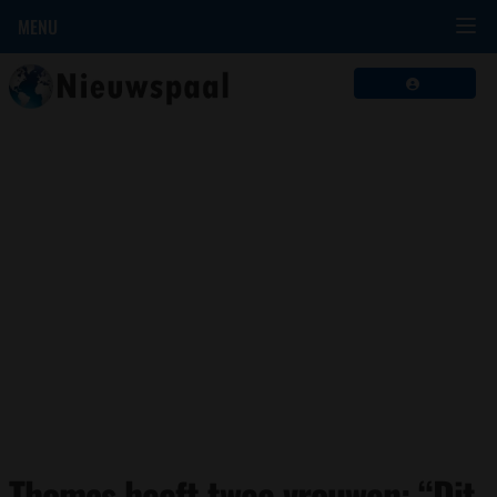
MENU
Thomas heeft twee vrouwen: “Dit