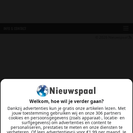
INFO & CONTACT
© 2026
Nieuwspaal
Welkom, hoe wil je verder gaan?
Dankzij advertenties kun je gratis onze artikelen lezen. Met
jouw toestemming gebruiken wij en onze 306 partners
cookies en persoonsgegevens (zoals apparaat-, locatie- en
surfgegevens) om advertenties en content te
personaliseren, prestaties te meten en onze diensten te
verbeteren. Of lees advertentievrij voor €1,99 per maand. Je