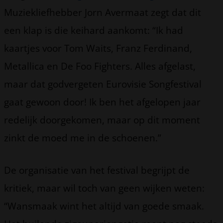
Muziekliefhebber Jorn Avermaat zegt dat dit
een klap is die keihard aankomt: “Ik had
kaartjes voor Tom Waits, Franz Ferdinand,
Metallica en De Foo Fighters. Alles afgelast,
maar dat godvergeten Eurovisie Songfestival
gaat gewoon door! Ik ben het afgelopen jaar
redelijk doorgekomen, maar op dit moment
zinkt de moed me in de schoenen.”
De organisatie van het festival begrijpt de
kritiek, maar wil toch van geen wijken weten:
“Wansmaak wint het altijd van goede smaak.