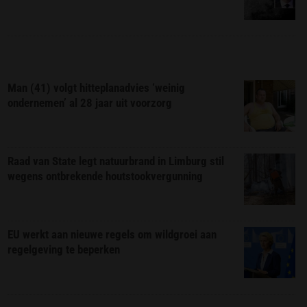
Man (41) volgt hitteplanadvies ‘weinig
ondernemen’ al 28 jaar uit voorzorg
Raad van State legt natuurbrand in Limburg stil
wegens ontbrekende houtstookvergunning
EU werkt aan nieuwe regels om wildgroei aan
regelgeving te beperken