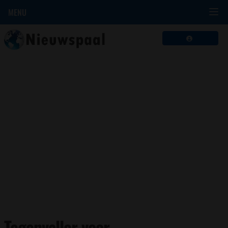
MENU
Tegenvaller voor