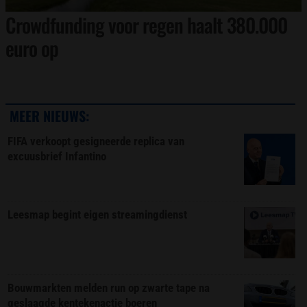
Crowdfunding voor regen haalt 380.000
euro op
MEER NIEUWS:
FIFA verkoopt gesigneerde replica van
excuusbrief Infantino
Leesmap begint eigen streamingdienst
Bouwmarkten melden run op zwarte tape na
geslaagde kentekenactie boeren