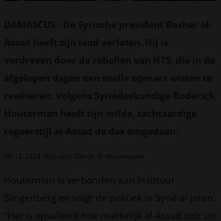
DAMASCUS
-
De Syrische president Bashar al-
Assad heeft zijn land verlaten. Hij is
verdreven door de rebellen van HTS, die in de
afgelopen dagen een snelle opmars wisten te
realiseren. Volgens Syriëdeskundige Roderick
Houterman heeft zijn milde, zachtaardige
regeerstijl al-Assad de das omgedaan.
08-12-2024
Wijnand Sterck
© Nieuwspaal
Houterman is verbonden aan Instituut
Slingenberg en volgt de politiek in Syrië al jaren.
“Het is opvallend hoe makkelijk al-Assad zich uit