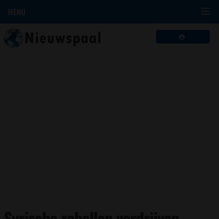
MENU
Syrische rebellen verdrijven