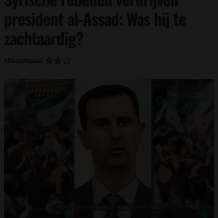
president al-Assad: Was hij te
zachtaardig?
Nieuwspaal
Foto: Valentina Petrov / Mohammad Bash / Shutterstock.com