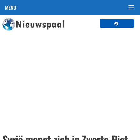
MENU
Syrië mengt zich in Zwarte-Piet-