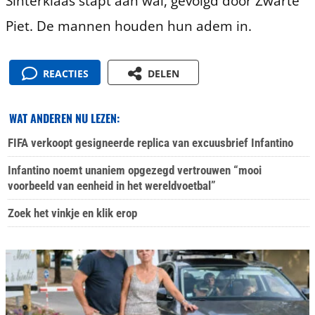
Sinterklaas stapt aan wal, gevolgd door Zwarte
Piet. De mannen houden hun adem in.
REACTIES
DELEN
WAT ANDEREN NU LEZEN:
FIFA verkoopt gesigneerde replica van excuusbrief Infantino
Infantino noemt unaniem opgezegd vertrouwen “mooi
voorbeeld van eenheid in het wereldvoetbal”
Zoek het vinkje en klik erop