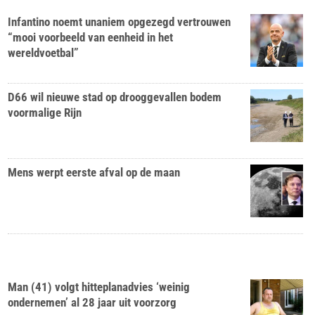
Infantino noemt unaniem opgezegd vertrouwen
“mooi voorbeeld van eenheid in het
wereldvoetbal”
D66 wil nieuwe stad op drooggevallen bodem
voormalige Rijn
Mens werpt eerste afval op de maan
Man (41) volgt hitteplanadvies ‘weinig
ondernemen’ al 28 jaar uit voorzorg