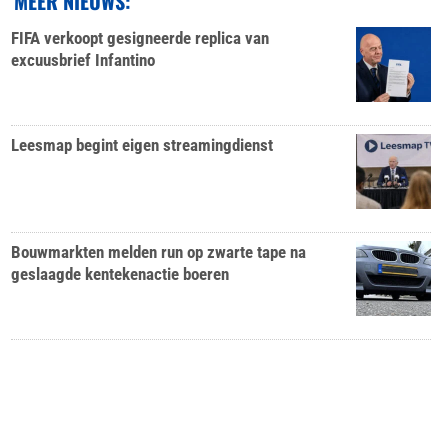
MEER NIEUWS:
FIFA verkoopt gesigneerde replica van
excuusbrief Infantino
Leesmap begint eigen streamingdienst
Bouwmarkten melden run op zwarte tape na
geslaagde kentekenactie boeren