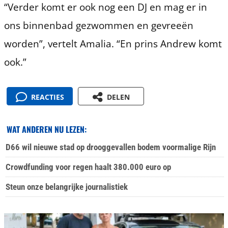
“Verder komt er ook nog een DJ en mag er in
ons binnenbad gezwommen en gevreeën
worden”, vertelt Amalia. “En prins Andrew komt
ook.”
REACTIES
DELEN
WAT ANDEREN NU LEZEN:
D66 wil nieuwe stad op drooggevallen bodem voormalige Rijn
Crowdfunding voor regen haalt 380.000 euro op
Steun onze belangrijke journalistiek