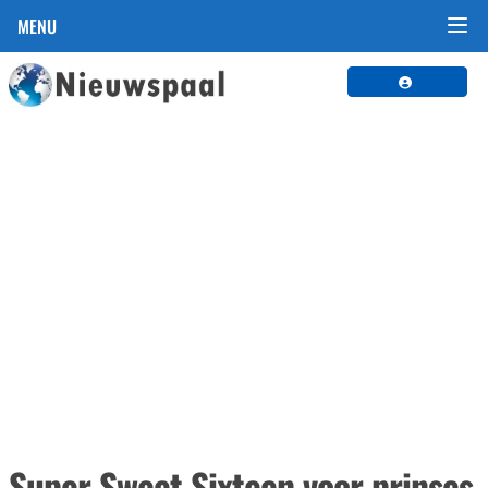
MENU
Super Sweet Sixteen voor prinses