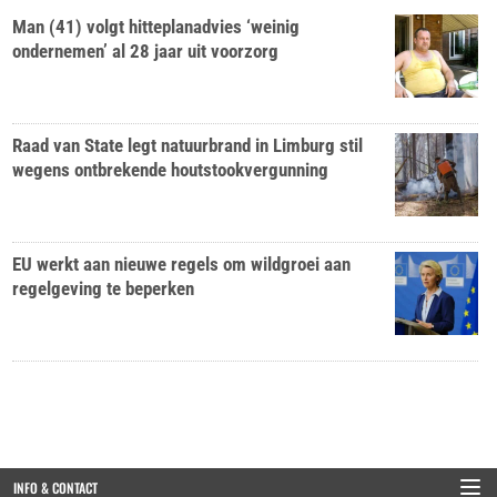
Man (41) volgt hitteplanadvies ‘weinig
ondernemen’ al 28 jaar uit voorzorg
Raad van State legt natuurbrand in Limburg stil
wegens ontbrekende houtstookvergunning
EU werkt aan nieuwe regels om wildgroei aan
regelgeving te beperken
INFO & CONTACT