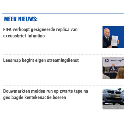
MEER NIEUWS:
FIFA verkoopt gesigneerde replica van
excuusbrief Infantino
Leesmap begint eigen streamingdienst
Bouwmarkten melden run op zwarte tape na
geslaagde kentekenactie boeren