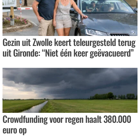
Gezin uit Zwolle keert teleurgesteld terug
uit Gironde: “Niet één keer geëvacueerd”
Crowdfunding voor regen haalt 380.000
euro op