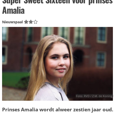
Amalia
Nieuwspaal
Foto: RVD / Z.M. de Koning
Prinses Amalia wordt alweer zestien jaar oud.