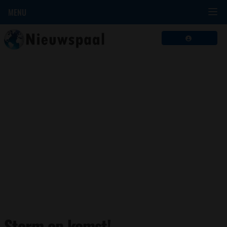
MENU
Storm op komst!