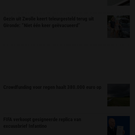
Gezin uit Zwolle keert teleurgesteld terug uit
Gironde: “Niet één keer geëvacueerd”
Crowdfunding voor regen haalt 380.000 euro op
FIFA verkoopt gesigneerde replica van
excuusbrief Infantino