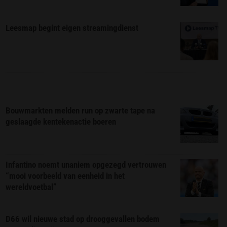
Leesmap begint eigen streamingdienst
Bouwmarkten melden run op zwarte tape na
geslaagde kentekenactie boeren
Infantino noemt unaniem opgezegd vertrouwen
“mooi voorbeeld van eenheid in het
wereldvoetbal”
D66 wil nieuwe stad op drooggevallen bodem