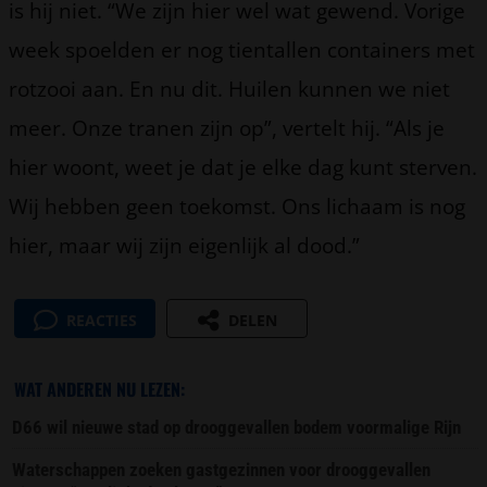
is hij niet. “We zijn hier wel wat gewend. Vorige
week spoelden er nog tientallen containers met
rotzooi aan. En nu dit. Huilen kunnen we niet
meer. Onze tranen zijn op”, vertelt hij. “Als je
hier woont, weet je dat je elke dag kunt sterven.
Wij hebben geen toekomst. Ons lichaam is nog
hier, maar wij zijn eigenlijk al dood.”
REACTIES
DELEN
WAT ANDEREN NU LEZEN:
D66 wil nieuwe stad op drooggevallen bodem voormalige Rijn
Waterschappen zoeken gastgezinnen voor drooggevallen