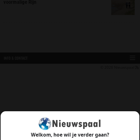
voormalige Rijn
INFO & CONTACT
© 2026
Nieuwspaal
Welkom, hoe wil je verder gaan?