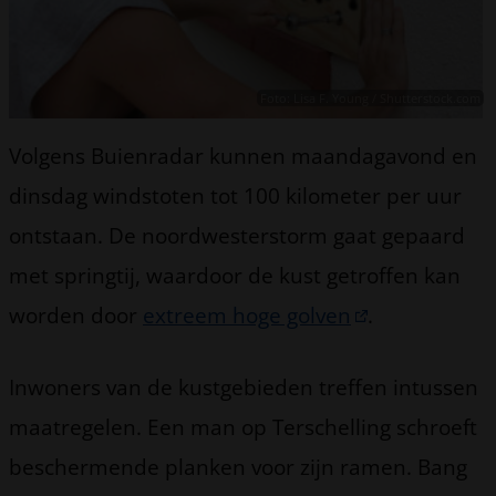
Foto: Lisa F. Young / Shutterstock.com
Volgens Buienradar kunnen maandagavond en
dinsdag windstoten tot 100 kilometer per uur
ontstaan. De noordwesterstorm gaat gepaard
met springtij, waardoor de kust getroffen kan
worden door
extreem hoge golven
.
Inwoners van de kustgebieden treffen intussen
maatregelen. Een man op Terschelling schroeft
beschermende planken voor zijn ramen. Bang