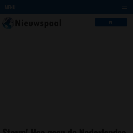
MENU
Storm! Hoe gaan de Nederlandse