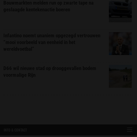
Bouwmarkten melden run op zwarte tape na
geslaagde kentekenactie boeren
Infantino noemt unaniem opgezegd vertrouwen
“mooi voorbeeld van eenheid in het
wereldvoetbal”
D66 wil nieuwe stad op drooggevallen bodem
voormalige Rijn
INFO & CONTACT