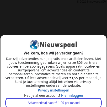
© 2026
Nieuwspaal
Welkom, hoe wil je verder gaan?
Dankzij advertenties kun je gratis onze artikelen lezen. Met
jouw toestemming gebruiken wij en onze 306 partners
cookies en persoonsgegevens (zoals apparaat-, locatie- en
surfgegevens) om advertenties en content te
personaliseren, prestaties te meten en onze diensten te
verbeteren. Of lees advertentievrij voor €1,99 per maand. Je
kunt je toestemming altijd intrekken via privacy-
instellingen onderaan de website.
Privacy instellingen
Heb je al een account?
Hier inloggen
Advertentievrij voor € 1,99 per maand