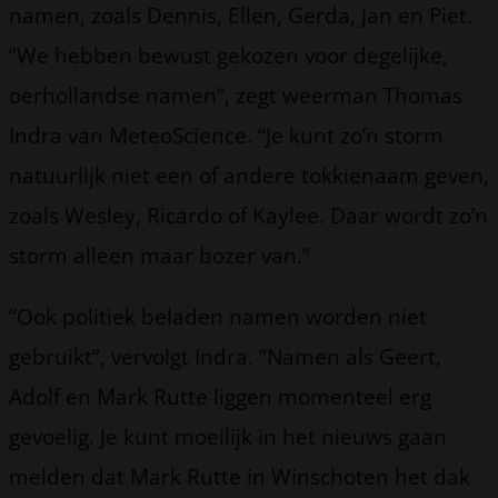
namen, zoals Dennis, Ellen, Gerda, Jan en Piet.
“We hebben bewust gekozen voor degelijke,
oerhollandse namen”, zegt weerman Thomas
Indra van MeteoScience. “Je kunt zo’n storm
natuurlijk niet een of andere tokkienaam geven,
zoals Wesley, Ricardo of Kaylee. Daar wordt zo’n
storm alleen maar bozer van.”
“Ook politiek beladen namen worden niet
gebruikt”, vervolgt Indra. “Namen als Geert,
Adolf en Mark Rutte liggen momenteel erg
gevoelig. Je kunt moeilijk in het nieuws gaan
melden dat Mark Rutte in Winschoten het dak