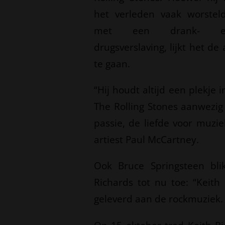
het verleden vaak worstel
met een drank- e
drugsverslaving, lijkt het 
te gaan.
“Hij houdt altijd een plekje 
The Rolling Stones aanwezig 
passie, de liefde voor muziek
artiest Paul McCartney.
Ook Bruce Springsteen bli
Richards tot nu toe: “Keith
geleverd aan de rockmuziek. In 