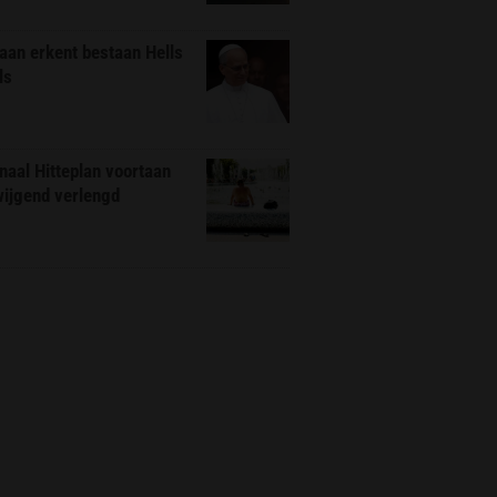
aan erkent bestaan Hells
ls
naal Hitteplan voortaan
wijgend verlengd