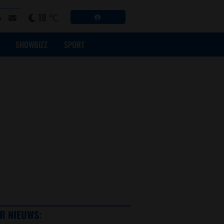
18 ℃
SHOWBIZZ
SPORT
R NIEUWS: