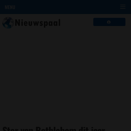
MENU
Ster van Bethlehem dit jaar