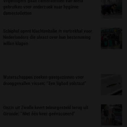
Vrijwilligers gaan camerabrillen van Meta
gebruiken voor onderzoek naar hygiëne
damestoiletten
Schiphol opent klachtenbalie in vertrekhal voor
Nederlanders die alvast over hun bestemming
willen klagen
Waterschappen zoeken gastgezinnen voor
drooggevallen vissen: “Een ligbad volstaat”
Gezin uit Zwolle keert teleurgesteld terug uit
Gironde: “Niet één keer geëvacueerd”