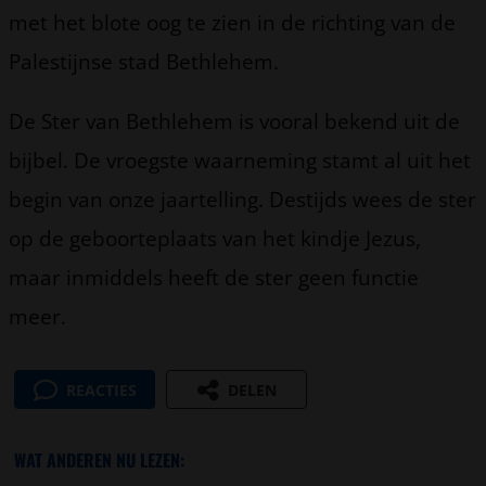
met het blote oog te zien in de richting van de
Palestijnse stad Bethlehem.
De Ster van Bethlehem is vooral bekend uit de
bijbel. De vroegste waarneming stamt al uit het
begin van onze jaartelling. Destijds wees de ster
op de geboorteplaats van het kindje Jezus,
maar inmiddels heeft de ster geen functie
meer.
REACTIES
DELEN
WAT ANDEREN NU LEZEN: