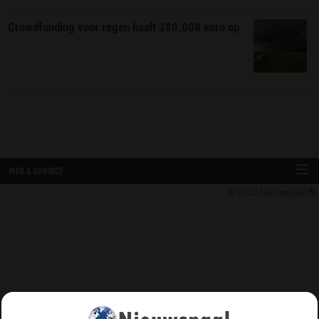
Crowdfunding voor regen haalt 380.000 euro op
INFO & CONTACT
© 2026
Nieuwspaal