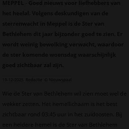
MEPPEL
-
Goed nieuws voor liefhebbers van
het heelal. Volgens deskundigen van de
sterrenwacht in Meppel is de Ster van
Bethlehem dit jaar bijzonder goed te zien. Er
wordt weinig bewolking verwacht, waardoor
de ster komende woensdag waarschijnlijk
goed zichtbaar zal zijn.
19-12-2025
Redactie
© Nieuwspaal
Wie de Ster van Bethlehem wil zien moet wel de
wekker zetten. Het hemellichaam is het best
zichtbaar rond 03:45 uur in het zuidoosten. Bij
een heldere hemel is de Ster van Bethlehem