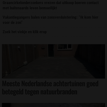
Graancirkelonderzoekers vrezen dat uitkoop boeren contact
met buitenaards leven bemoeilijkt
Vakantiegangers balen van zonsverduistering: “Ik kom hier
voor de zon”
Zoek het vinkje en klik erop
Meeste Nederlandse achtertuinen goed
betegeld tegen natuurbranden