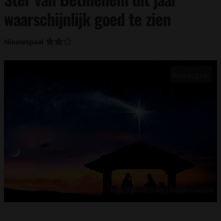
waarschijnlijk goed te zien
Nieuwspaal
Foto: Romolo Tavani / Shutterstock.com