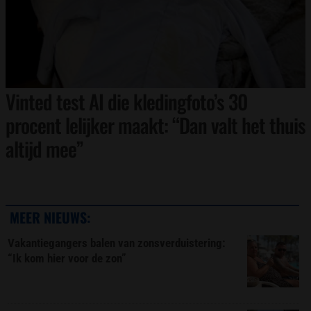
Vinted test AI die kledingfoto’s 30
procent lelijker maakt: “Dan valt het thuis
altijd mee”
MEER NIEUWS:
Vakantiegangers balen van zonsverduistering:
“Ik kom hier voor de zon”