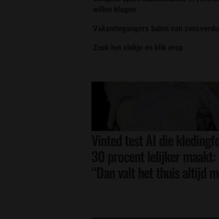
willen klagen
Vakantiegangers balen van zonsverdui
Zoek het vinkje en klik erop
Vinted test AI die kledingfo
30 procent lelijker maakt:
“Dan valt het thuis altijd 