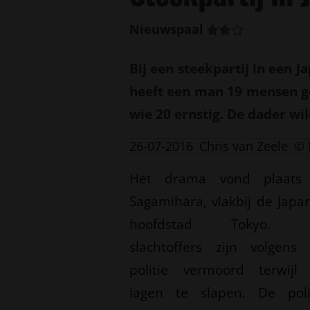
Nieuwspaal
Bij een steekpartij in een
heeft een man 19 mensen g
wie 20 ernstig. De dader wi
26-07-2016
Chris van Zeele
© 
Het drama vond plaats
Sagamihara, vlakbij de Japa
hoofdstad Tokyo. 
slachtoffers zijn volgens
politie vermoord terwijl
lagen te slapen. De poli