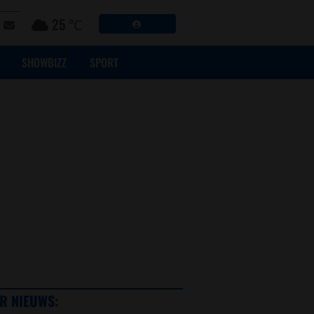
25 ℃
SHOWBIZZ
SPORT
R NIEUWS: