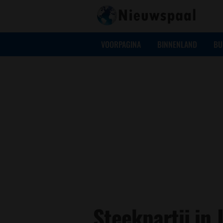
VOORPAGINA
BINNENLAND
BU
Steekpartij in