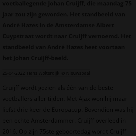
voetballegende Johan Cruijff, die maandag 75
jaar zou zijn geworden. Het standbeeld van
André Hazes in de Amsterdamse Albert
Cuypstraat wordt naar Cruijff vernoemd. Het
standbeeld van André Hazes heet voortaan
het Johan Cruijff-beeld.
25-04-2022
Hans Wolterdijk
© Nieuwspaal
Cruijff wordt gezien als één van de beste
voetballers aller tijden. Met Ajax won hij maar
liefst drie keer de Europacup. Bovendien was hij
een echte Amsterdammer. Cruijff overleed in
2016. Op zijn 75ste geboortedag wordt Cruijff