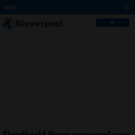
MENU
Standbeeld Hazes vernoemd naar