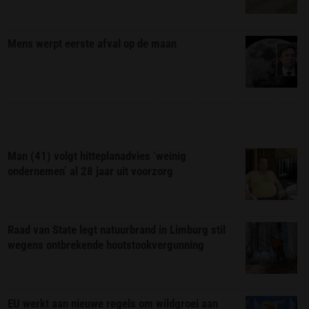
Mens werpt eerste afval op de maan
Man (41) volgt hitteplanadvies ‘weinig
ondernemen’ al 28 jaar uit voorzorg
Raad van State legt natuurbrand in Limburg stil
wegens ontbrekende houtstookvergunning
EU werkt aan nieuwe regels om wildgroei aan