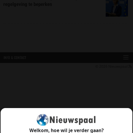
regelgeving te beperken
INFO & CONTACT
© 2026
Nieuwspaal
Welkom, hoe wil je verder gaan?