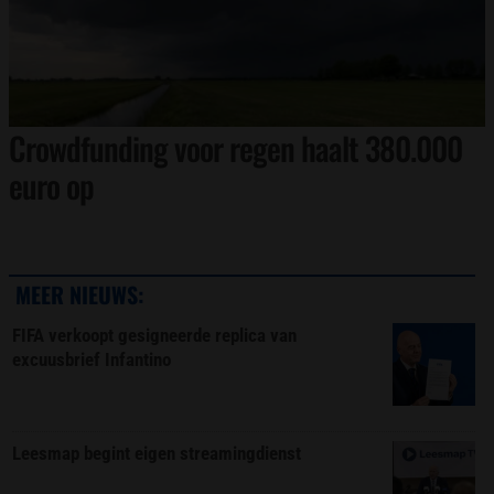
Crowdfunding voor regen haalt 380.000
euro op
MEER NIEUWS:
FIFA verkoopt gesigneerde replica van
excuusbrief Infantino
Leesmap begint eigen streamingdienst