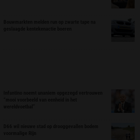
Bouwmarkten melden run op zwarte tape na
geslaagde kentekenactie boeren
Infantino noemt unaniem opgezegd vertrouwen
“mooi voorbeeld van eenheid in het
wereldvoetbal”
D66 wil nieuwe stad op drooggevallen bodem
voormalige Rijn