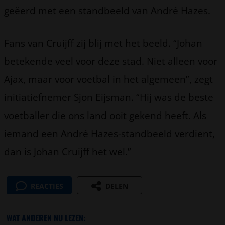
geëerd met een standbeeld van André Hazes.
Fans van Cruijff zij blij met het beeld. “Johan
betekende veel voor deze stad. Niet alleen voor
Ajax, maar voor voetbal in het algemeen”, zegt
initiatiefnemer Sjon Eijsman. “Hij was de beste
voetballer die ons land ooit gekend heeft. Als
iemand een André Hazes-standbeeld verdient,
dan is Johan Cruijff het wel.”
REACTIES
DELEN
WAT ANDEREN NU LEZEN: