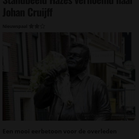
Johan Cruijff
Nieuwspaal
Foto: Okunin / Shutterstock.com
Een mooi eerbetoon voor de overleden