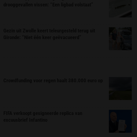
drooggevallen vissen: “Een ligbad volstaat”
Gezin uit Zwolle keert teleurgesteld terug uit
Gironde: “Niet één keer geëvacueerd”
Crowdfunding voor regen haalt 380.000 euro op
FIFA verkoopt gesigneerde replica van
excuusbrief Infantino