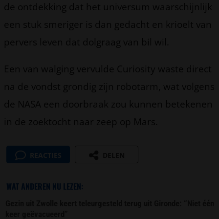
de ontdekking dat het universum waarschijnlijk
een stuk smeriger is dan gedacht en krioelt van
pervers leven dat dolgraag van bil wil.
Een van walging vervulde Curiosity waste direct
na de vondst grondig zijn robotarm, wat volgens
de NASA een doorbraak zou kunnen betekenen
in de zoektocht naar zeep op Mars.
REACTIES
DELEN
WAT ANDEREN NU LEZEN:
Gezin uit Zwolle keert teleurgesteld terug uit Gironde: “Niet één
keer geëvacueerd”