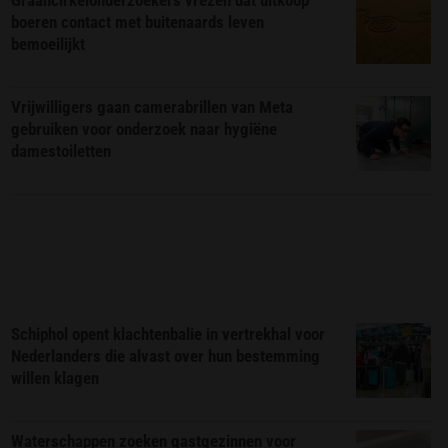
Graancirkelonderzoekers vrezen dat uitkoop
boeren contact met buitenaards leven
bemoeilijkt
Vrijwilligers gaan camerabrillen van Meta
gebruiken voor onderzoek naar hygiëne
damestoiletten
Schiphol opent klachtenbalie in vertrekhal voor
Nederlanders die alvast over hun bestemming
willen klagen
Waterschappen zoeken gastgezinnen voor