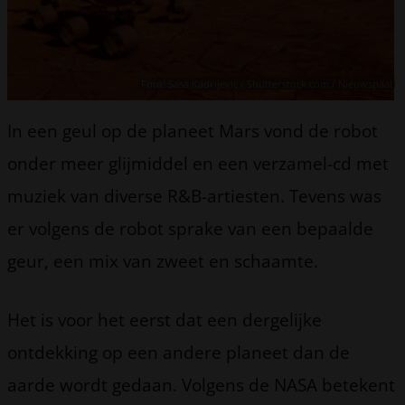
Foto: Sasa Kadrijevic / Shutterstock.com / Nieuwspaal
In een geul op de planeet Mars vond de robot
onder meer glijmiddel en een verzamel-cd met
muziek van diverse R&B-artiesten. Tevens was
er volgens de robot sprake van een bepaalde
geur, een mix van zweet en schaamte.
Het is voor het eerst dat een dergelijke
ontdekking op een andere planeet dan de
aarde wordt gedaan. Volgens de NASA betekent