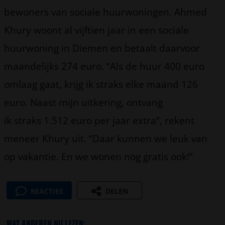
bewoners van sociale huurwoningen. Ahmed
Khury woont al vijftien jaar in een sociale
huurwoning in Diemen en betaalt daarvoor
maandelijks 274 euro. “Als de huur 400 euro
omlaag gaat, krijg ik straks elke maand 126
euro. Naast mijn uitkering, ontvang
ik straks 1.512 euro per jaar extra”, rekent
meneer Khury uit. “Daar kunnen we leuk van
op vakantie. En we wonen nog gratis ook!”
REACTIES
DELEN
WAT ANDEREN NU LEZEN: