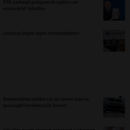
FIFA verkoopt gesigneerde replica van
excuusbrief Infantino
Leesmap begint eigen streamingdienst
Bouwmarkten melden run op zwarte tape na
geslaagde kentekenactie boeren
Infantino noemt unaniem opgezegd vertrouwen