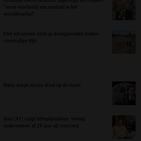
“mooi voorbeeld van eenheid in het
wereldvoetbal”
D66 wil nieuwe stad op drooggevallen bodem
voormalige Rijn
Mens werpt eerste afval op de maan
Man (41) volgt hitteplanadvies ‘weinig
ondernemen’ al 28 jaar uit voorzorg