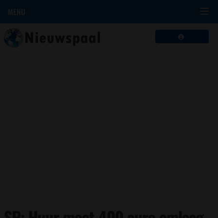
MENU
SP: Huur moet 400 euro omlaag