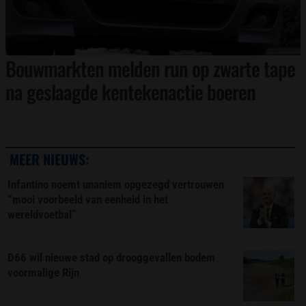
Bouwmarkten melden run op zwarte tape
na geslaagde kentekenactie boeren
MEER NIEUWS:
Infantino noemt unaniem opgezegd vertrouwen
“mooi voorbeeld van eenheid in het
wereldvoetbal”
D66 wil nieuwe stad op drooggevallen bodem
voormalige Rijn