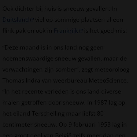
Ook dichter bij huis is sneeuw gevallen. In
Duitsland
viel op sommige plaatsen al een
flink pak en ook in
Frankrijk
is het goed mis.
“Deze maand is in ons land nog geen
noemenswaardige sneeuw gevallen, maar de
verwachtingen zijn somber”, zegt meteoroloog
Thomas Indra van weerbureau MeteoScience.
“In het recente verleden is ons land diverse
malen getroffen door sneeuw. In 1987 lag op
het eiland Terschelling maar liefst 80
centimeter sneeuw. Op 9 februari 1953 lag in
een groot deel van België zelfs meer dan een