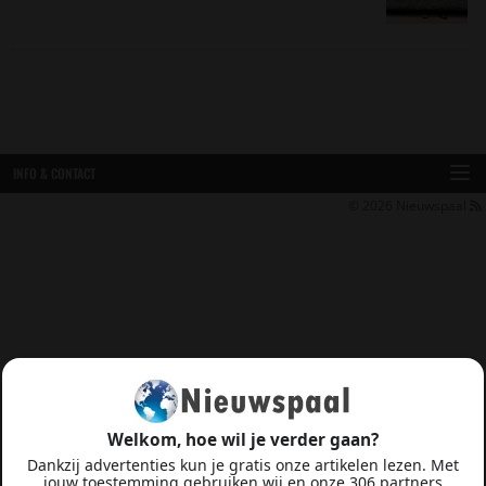
INFO & CONTACT
© 2026
Nieuwspaal
Welkom, hoe wil je verder gaan?
Dankzij advertenties kun je gratis onze artikelen lezen. Met
jouw toestemming gebruiken wij en onze 306 partners