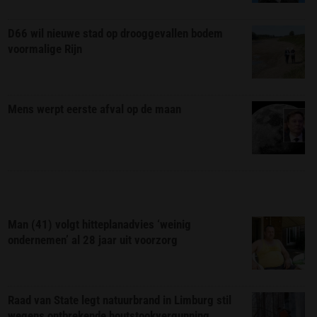
D66 wil nieuwe stad op drooggevallen bodem
voormalige Rijn
Mens werpt eerste afval op de maan
Man (41) volgt hitteplanadvies ‘weinig
ondernemen’ al 28 jaar uit voorzorg
Raad van State legt natuurbrand in Limburg stil
wegens ontbrekende houtstookvergunning