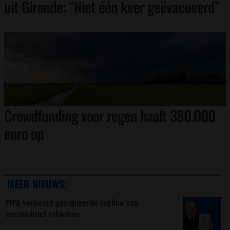
uit Gironde: “Niet één keer geëvacueerd”
Crowdfunding voor regen haalt 380.000
euro op
MEER NIEUWS:
FIFA verkoopt gesigneerde replica van
excuusbrief Infantino