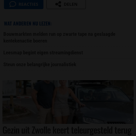
REACTIES
DELEN
WAT ANDEREN NU LEZEN:
Bouwmarkten melden run op zwarte tape na geslaagde
kentekenactie boeren
Leesmap begint eigen streamingdienst
Steun onze belangrijke journalistiek
Gezin uit Zwolle keert teleurgesteld terug