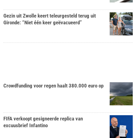
Gezin uit Zwolle keert teleurgesteld terug uit
Gironde: “Niet één keer geëvacueerd”
Crowdfunding voor regen haalt 380.000 euro op
FIFA verkoopt gesigneerde replica van
excuusbrief Infantino