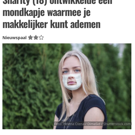
mondkapje waarmee je
makkelijker kunt ademen
Nieuwspaal
Foto: Helena Olena / DimaSid / Shutterstock.com