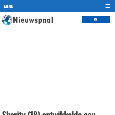
MENU
Sharity (18) ontwikkelde een