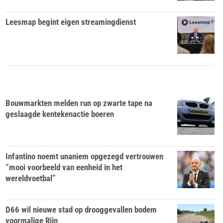
Leesmap begint eigen streamingdienst
Bouwmarkten melden run op zwarte tape na
geslaagde kentekenactie boeren
Infantino noemt unaniem opgezegd vertrouwen
“mooi voorbeeld van eenheid in het
wereldvoetbal”
D66 wil nieuwe stad op drooggevallen bodem
voormalige Rijn