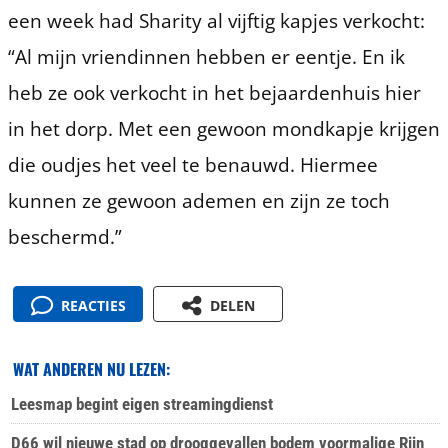
een week had Sharity al vijftig kapjes verkocht:
“Al mijn vriendinnen hebben er eentje. En ik
heb ze ook verkocht in het bejaardenhuis hier
in het dorp. Met een gewoon mondkapje krijgen
die oudjes het veel te benauwd. Hiermee
kunnen ze gewoon ademen en zijn ze toch
beschermd.”
REACTIES
DELEN
WAT ANDEREN NU LEZEN:
Leesmap begint eigen streamingdienst
D66 wil nieuwe stad op drooggevallen bodem voormalige Rijn