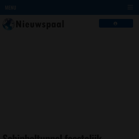
MENU
Schipholtunnel feestelijk