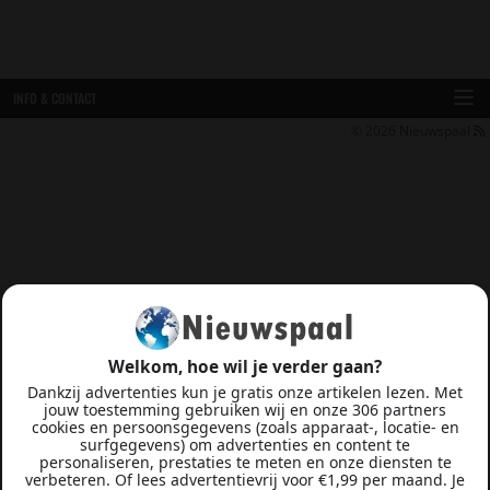
INFO & CONTACT
© 2026
Nieuwspaal
Welkom, hoe wil je verder gaan?
Dankzij advertenties kun je gratis onze artikelen lezen. Met
jouw toestemming gebruiken wij en onze 306 partners
cookies en persoonsgegevens (zoals apparaat-, locatie- en
surfgegevens) om advertenties en content te
personaliseren, prestaties te meten en onze diensten te
verbeteren. Of lees advertentievrij voor €1,99 per maand. Je