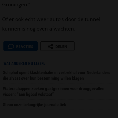
Groningen.”
Of er ook echt weer auto’s door de tunnel
kunnen is nog even afwachten.
REACTIES
DELEN
WAT ANDEREN NU LEZEN:
Schiphol opent klachtenbalie in vertrekhal voor Nederlanders
die alvast over hun bestemming willen klagen
Waterschappen zoeken gastgezinnen voor drooggevallen
vissen: “Een ligbad volstaat”
Steun onze belangrijke journalistiek