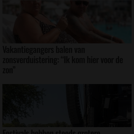
Vakantiegangers balen van
zonsverduistering: “Ik kom hier voor de
zon”
Festivals hebben steeds grotere