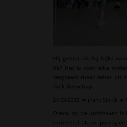
Hij geniet als hij kijkt na
hè? Het is voor elke onde
langzaam maar zeker uit z’n
Dick Benschop.
27-05-2022
Wijnand Sterck
© 
Overal op de luchthaven is 
vertrekhal staan passagier