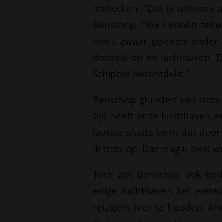
inchecken. “Dat is weleens 
Benschop. “We hebben zeker 
heeft zwaar geleden onder 
doodstil op de luchthaven. E
Schiphol herontdekt.”
Benschop glundert van trots 
tijd heeft onze luchthaven 
laatste plaats komt dat doo
ik trots op. Dat mag u best w
Toch ziet Benschop ook bedr
enige luchthaven ter wer
reizigers hier te houden. A