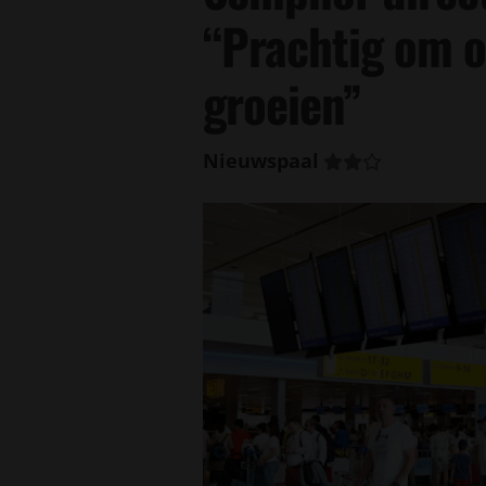
“Prachtig om on
groeien”
Nieuwspaal