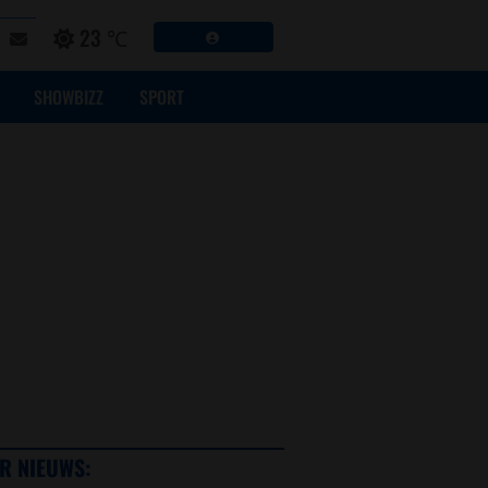
23 ℃
SHOWBIZZ
SPORT
R NIEUWS: