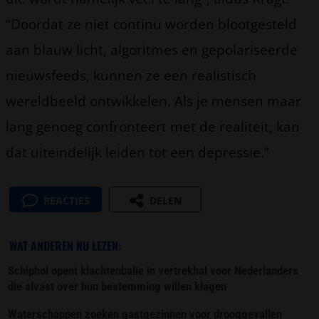
“Doordat ze niet continu worden blootgesteld
aan blauw licht, algoritmes en gepolariseerde
nieuwsfeeds, kunnen ze een realistisch
wereldbeeld ontwikkelen. Als je mensen maar
lang genoeg confronteert met de realiteit, kan
dat uiteindelijk leiden tot een depressie.”
REACTIES
DELEN
WAT ANDEREN NU LEZEN:
Schiphol opent klachtenbalie in vertrekhal voor Nederlanders
die alvast over hun bestemming willen klagen
Waterschappen zoeken gastgezinnen voor drooggevallen