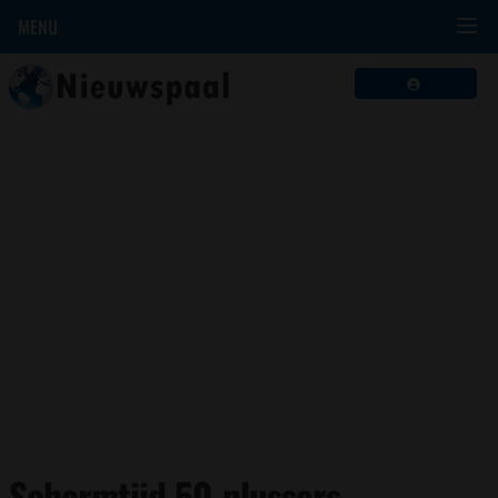
MENU
Schermtijd 50-plussers