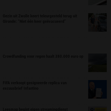
Gezin uit Zwolle keert teleurgesteld terug uit
Gironde: “Niet één keer geëvacueerd”
Crowdfunding voor regen haalt 380.000 euro op
FIFA verkoopt gesigneerde replica van
excuusbrief Infantino
Leesmap begint eigen streamingdienst
EXCLUSIEF