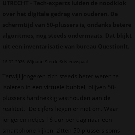
UTRECHT
-
Tech-experts luiden de noodklok
over het digitale gedrag van ouderen. De
schermtijd van 50-plussers is, ondanks betere
algoritmes, nog steeds ondermaats. Dat blijkt
uit een inventarisatie van bureau QuestionIt.
16-02-2026
Wijnand Sterck
© Nieuwspaal
Terwijl jongeren zich steeds beter weten te
isoleren in een virtuele bubbel, blijven 50-
plussers hardnekkig vasthouden aan de
realiteit. “De cijfers liegen er niet om. Waar
jongeren netjes 16 uur per dag naar een
smartphone kijken, zitten 50-plussers soms