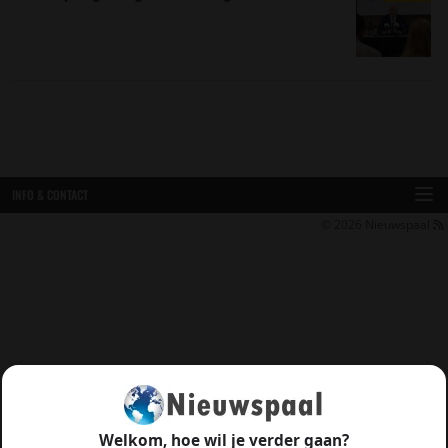
INFO & CONTACT
© 2026
Nieuwspaal
Welkom, hoe wil je verder gaan?