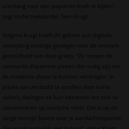
urenlang naar een papieren boek te kijken”,
zegt onderzoeksleider Sven Kragt.
Volgens Kragt heeft dit gebrek aan digitale
toewijding ernstige gevolgen voor de mentale
gesteldheid van deze groep. “Ze missen de
constante dopamine-pieken die nodig zijn om
de moderne chaos te kunnen verdragen. In
plaats van verdoofd te scrollen door korte
video’s, dwingen ze hun hersenen om zich te
concentreren op statische tekst. Dat is op de
lange termijn funest voor je aandachtsspanne,
die wordt namelijk veel te lang”, aldus Kragt.