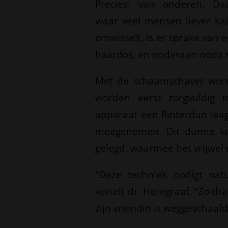
Precies: van onderen. Da
waar veel mensen liever kaa
omwisselt, is er sprake van 
haardos, en onderaan nooit 
Met de schaamschaver word
worden eerst zorgvuldig i
apparaat een flinterdun laag
meegenomen. Dit dunne laa
gelegd, waarmee het vrijwel 
“Deze techniek nodigt nat
vertelt dr. Heregraaf: “Zo dr
zijn vriendin is weggeschaafd.