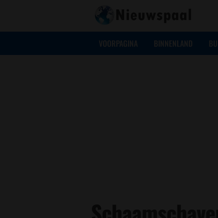
VOORPAGINA
BINNENLAND
BU
Schaamschaver