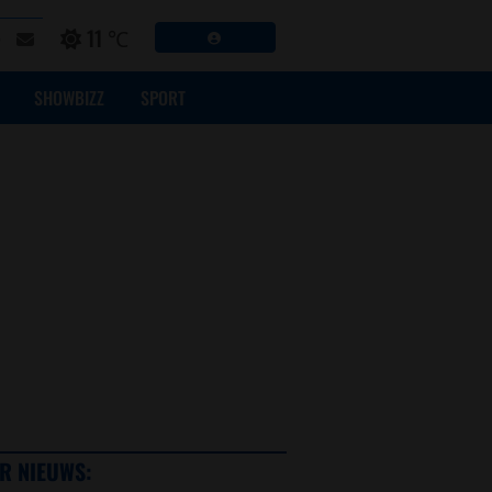
11 ℃
SHOWBIZZ
SPORT
R NIEUWS: