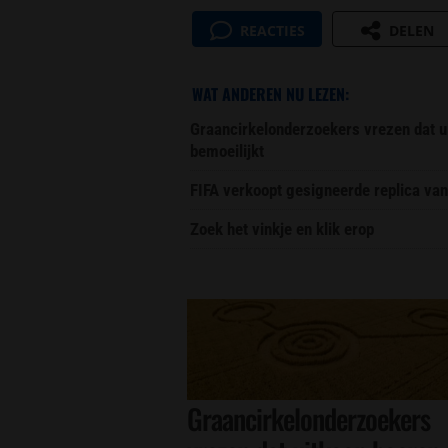
REACTIES
DELEN
WAT ANDEREN NU LEZEN:
Graancirkelonderzoekers vrezen dat u
bemoeilijkt
FIFA verkoopt gesigneerde replica van
Zoek het vinkje en klik erop
Graancirkelonderzoekers