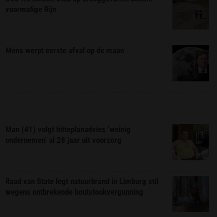
voormalige Rijn
Mens werpt eerste afval op de maan
Man (41) volgt hitteplanadvies ‘weinig
ondernemen’ al 28 jaar uit voorzorg
Raad van State legt natuurbrand in Limburg stil
wegens ontbrekende houtstookvergunning