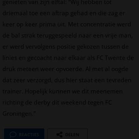
genieten van zijn elftal: “Wij hebben tot
driemaal toe een aftrap gehad en die zag er
keer op keer prima uit. Met concentratie werd
de bal strak teruggespeeld naar een vrije man,
er werd vervolgens positie gekozen tussen de
linies en gecoacht naar elkaar als FC Twente de
druk meteen weer opvoerde. Al met al oogde
dat zeer verzorgd, dus hier staat een tevreden
trainer. Hopelijk kunnen we dit meenemen
richting de derby dit weekend tegen FC
Groningen.”
REACTIES
DELEN