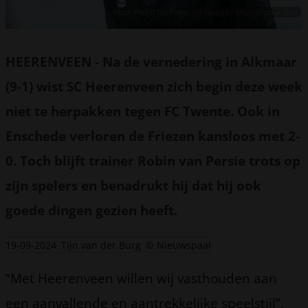
Foto: PWFOTO-Pieter vd Woude / Shutterstock.com
HEERENVEEN
-
Na de vernedering in Alkmaar
(9-1) wist SC Heerenveen zich begin deze week
niet te herpakken tegen FC Twente. Ook in
Enschede verloren de Friezen kansloos met 2-
0. Toch blijft trainer Robin van Persie trots op
zijn spelers en benadrukt hij dat hij ook
goede dingen gezien heeft.
19-09-2024
Tijn van der Burg
© Nieuwspaal
“Met Heerenveen willen wij vasthouden aan
een aanvallende en aantrekkelijke speelstijl”,