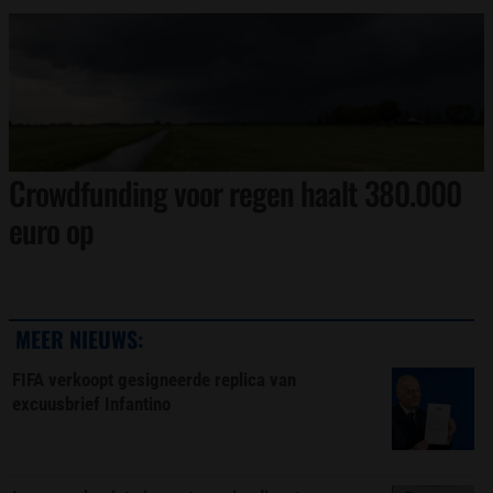
Crowdfunding voor regen haalt 380.000
euro op
MEER NIEUWS:
FIFA verkoopt gesigneerde replica van
excuusbrief Infantino