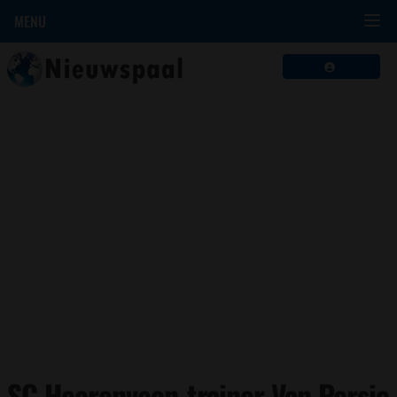
MENU
SC Heerenveen-trainer Van Persie