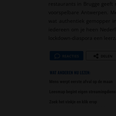
restaurants in Brugge geeft
voorspelbare Antwerpen. Me
wat authentiek gemopper in 
iedereen om je heen Nederl
lockdown-diaspora een leerza
REACTIES
DELEN
WAT ANDEREN NU LEZEN:
Mens werpt eerste afval op de maan
Leesmap begint eigen streamingdiens
Zoek het vinkje en klik erop