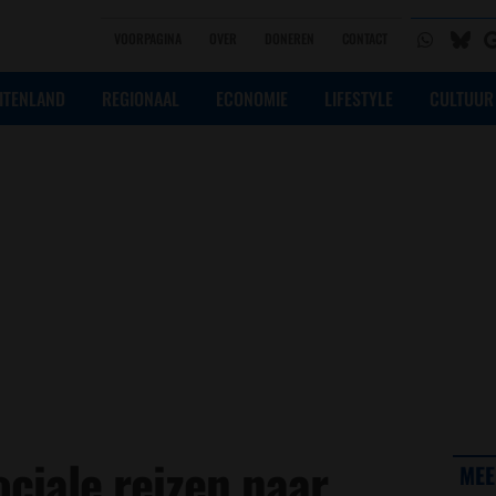
VOORPAGINA
OVER
DONEREN
CONTACT
ITENLAND
REGIONAAL
ECONOMIE
LIFESTYLE
CULTUUR
ociale reizen naar
MEE