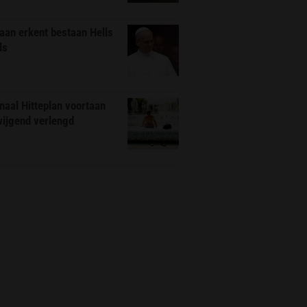
aan erkent bestaan Hells
ls
naal Hitteplan voortaan
wijgend verlengd