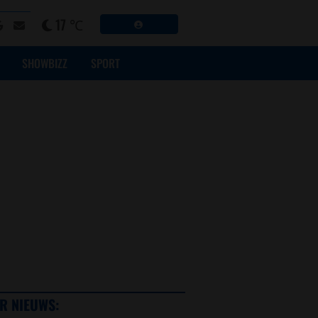
17 ℃
SHOWBIZZ
SPORT
R NIEUWS: