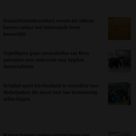
Graancirkelonderzoekers vrezen dat uitkoop
boeren contact met buitenaards leven
bemoeilijkt
Vrijwilligers gaan camerabrillen van Meta
gebruiken voor onderzoek naar hygiëne
damestoiletten
Schiphol opent klachtenbalie in vertrekhal voor
Nederlanders die alvast over hun bestemming
willen klagen
Waterschappen zoeken gastgezinnen voor