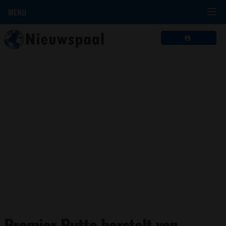
MENU
Premier Rutte herstelt van