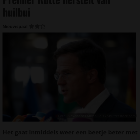
huilbui
Nieuwspaal
Foto: Alexandros Michailidis / Shutterstock.com
Het gaat inmiddels weer een beetje beter met