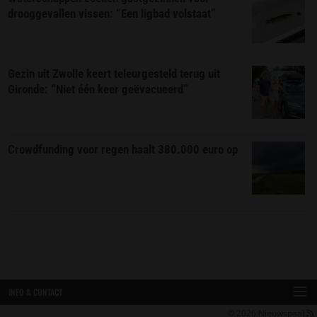
drooggevallen vissen: “Een ligbad volstaat”
Gezin uit Zwolle keert teleurgesteld terug uit
Gironde: “Niet één keer geëvacueerd”
Crowdfunding voor regen haalt 380.000 euro op
INFO & CONTACT
© 2026
Nieuwspaal