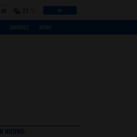
23 ℃
SHOWBIZZ
SPORT
R NIEUWS: