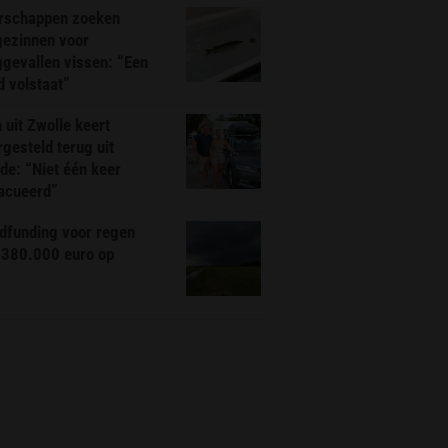
rschappen zoeken
gezinnen voor
gevallen vissen: “Een
d volstaat”
 uit Zwolle keert
rgesteld terug uit
de: “Niet één keer
acueerd”
dfunding voor regen
 380.000 euro op