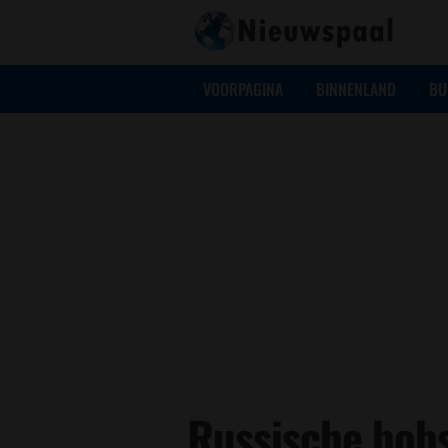
VOORPAGINA
BINNENLAND
BU
Russische bobs