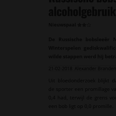
alcoholgebruik
Nieuwspaal
De Russische bobsleeër N
Winterspelen gediskwalific
wilde stappen werd hij betr
21-02-2018
Alexander Brande
Uit bloedonderzoek blijkt d
de sporter een promillage v
0,4 had, terwijl de grens vo
een bob ligt op 0,0 promille.