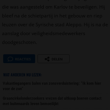
die was aangesteld om Karlov te beveiligen. Hij
bleef na de schietpartij in het gebouw en riep
leuzen over de Syrische stad Aleppo. Hij is na de
aanslag door veiligheidsmedewerkers
doodgeschoten.
REACTIES
DELEN
WAT ANDEREN NU LEZEN:
Vakantiegangers balen van zonsverduistering: “Ik kom hier
voor de zon”
Graancirkelonderzoekers vrezen dat uitkoop boeren contact
met buitenaards leven bemoeilijkt