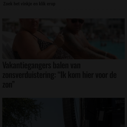
Zoek het vinkje en klik erop
Vakantiegangers balen van
zonsverduistering: “Ik kom hier voor de
zon”