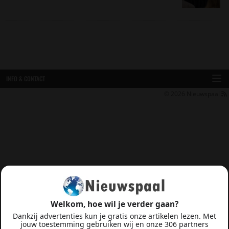
INFO & CONTACT
© 2026
Nieuwspaal
Welkom, hoe wil je verder gaan?
Dankzij advertenties kun je gratis onze artikelen lezen. Met
jouw toestemming gebruiken wij en onze 306 partners