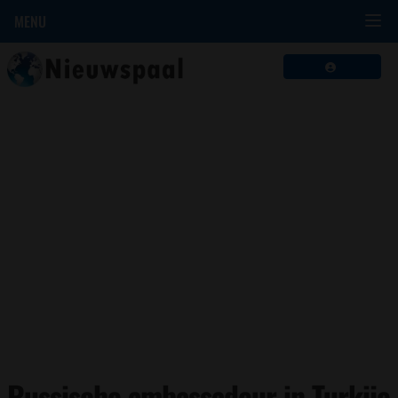
MENU
Russische ambassadeur in Turkije