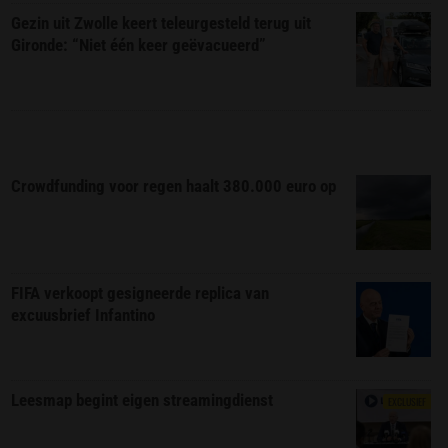
Gezin uit Zwolle keert teleurgesteld terug uit
Gironde: “Niet één keer geëvacueerd”
Crowdfunding voor regen haalt 380.000 euro op
FIFA verkoopt gesigneerde replica van
excuusbrief Infantino
Leesmap begint eigen streamingdienst
EXCLUSIEF